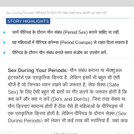
STORY HIGHLIGHTS
जानें पीरियड के दौरान यौन संबंध (Period Sex) बनाने चाहिए या नहीं.
यह महिलाओं में पीरियड क्रेम्प्स (Period Cramps) से राहत दिला सकता है
पीरियड के दौरान यौन संबंध बनाते समय कंडोम का उपयोग करें.
Sex During Your Periods:
यौन संबंध बनाना या सेक्शुअल
इंटरकोर्स एक प्राकृतिक क्रिया है. लेकिन इसमें भी बहुत सी ऐसी
चीजें हैं जो जिनका ध्यान रखने की जरूरत है. सेफ सेक्स (Safe
Sex) के लिए ऐसी बहुत सी बातों पर गौर करने के जरूरत होती है कि
क्या करें और क्या न करें (Do's and Don'ts). जिस तरह सेक्स या
यौन क्रियाएं सामान्य होती हैं ठीक वैसे ही महिलाओं के पीरियड्स भी
एक प्राकृतिक क्रिया होती है. लेकिन पीरियड के दौरान सेक्स (Sex
During Periods) को लेकर भी कई तरह की भ्रांतियां हैं. जहां कुछ
लोग इस दौरान यौन संबंध बनाने से पूरी तरह बचते हैं, तो कुछ लोगों
को इसमें कुछ गुरेज नहीं होता. फिर भी लोग इस बात को लेकर दुविधा
Advertisement
में रहते हैं कि पीरियड के दौरान यौन संबंध (Period Sex) बनाने
चाहिए या नहीं. अक्सर लोगों का मानना है कि मासिक धर्म के दौरान