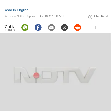
Read in English
By: DoctorNDTV |
Updated: Dec 18, 2019 11:59 IST
4-Min Read
7.4k
SHARES
Sex During Periods! पीरियड्स के दौरान यौन संबंध बनाते समय हाइजीन का ध्यान रखें.