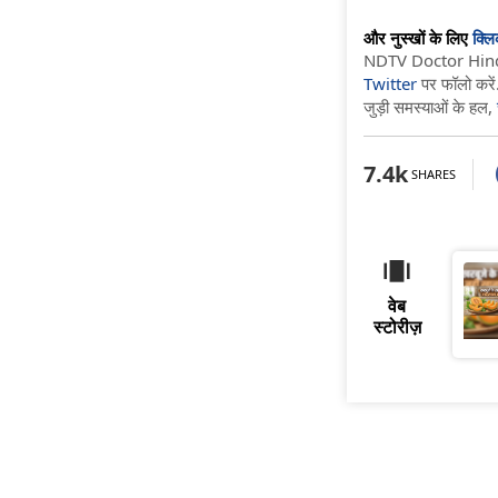
और नुस्खों के लिए
क्ल
NDTV Doctor Hindi स
Twitter
पर फॉलो करें.
जुड़ी समस्याओं के हल,
7.4k
SHARES
वेब
स्टोरीज़