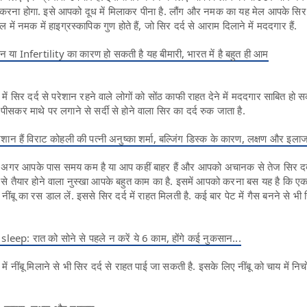
 करना होगा. इसे आपको दूध में मिलाकर पीना है. लौंग और नमक का यह मेल आपके सिर 
 में नमक में हाइग्रस्कापिक गुण होते हैं, जो सिर दर्द से आराम दिलाने में मददगार हैं.
ंझपन या Infertility का कारण हो सकती है यह बीमारी, भारत में है बहुत ही आम
ी में सिर दर्द से परेशान रहने वाले लोगों को सोंठ काफी राहत देने में मददगार साबित हो स
 पीसकर माथे पर लगाने से सर्दी से होने वाला सिर का दर्द रुक जाता है.
न हैं वि‍राट कोहली की पत्नी अनुष्का शर्मा, बल्जिंग डिस्क के कारण, लक्षण और इला
-
अगर आपके पास समय कम है या आप कहीं बाहर हैं और आपको अचानक से तेज सिर दर
से तैयार होने वाला नुस्खा आपके बहुत काम का है. इसमें आपको करना बस यह है कि ए
ं नींबू का रस डाल लें. इससे सिर दर्द में राहत मिलती है. कई बार पेट में गैस बनने से भी 
ep: रात को सोने से पहले न करें ये 6 काम, होंगे कई नुकसान...
 में नींबू मिलाने से भी सिर दर्द से राहत पाई जा सकती है. इसके लिए नींबू को चाय में नि