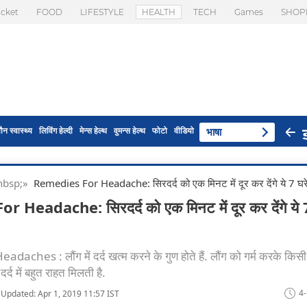
icket
FOOD
LIFESTYLE
HEALTH
TECH
Games
SHOP
ौन स्वास्थ्य
लिविंग हेल्दी
मेन्स हेल्थ
वुमन्स हेल्थ
फोटो
वीडियो
भाषा
 & nbsp;»
Remedies For Headache: सिरदर्द को एक मिनट में दूर कर देंगे ये 7 घरेल
Headache: सिरदर्द को एक मिनट में दूर कर देंगे ये 7
hes : लौंग में दर्द खत्म करने के गुण होते हैं. लौंग को गर्म करके किसी क
दर्द में बहुत राहत मिलती है.
4
Updated: Apr 1, 2019 11:57 IST