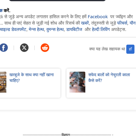
िक
करें.
े जुड़े अन्य अपडेट लगातार हासिल करने के लिए हमें
Facebook
पर ज्वॉइन और
.. साथ ही पाएं सेहत से जुड़ी नई शोध और रिसर्च की
खबरें
, तंदुरुस्ती से जुड़े
फीचर्स
,
यौन
चाइल्ड डेवलपमेंट
,
मेन्स हेल्थ
,
वुमन्स हेल्थ
,
डायबिटीज
और
हेल्दी लिविंग
अपडेट्स.
क्या यह लेख सहायक था
हाँ
खरबूजे के साथ क्या नहीं खाना
सफेद बालों को नेचुरली काला
चाहिए?
कैसे करें?
--------------------------------विज्ञापन---------------------------------- -