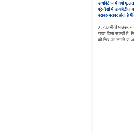
डायबिटीज में क्यों फूलत
प्रेग्नेंसी में डायबिटी
बराबर-बराबर होता है म
7. दालचीनी पाउडर -
राहत दिला सकती है. सि
को सिर पर लगाने से आ