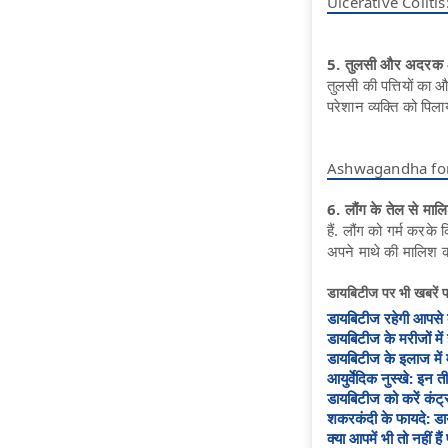
Ulcerative Colitis
5. तुलसी और अदरक
तुलसी की पत्तियों का
परेशान व्यक्ति को पिला
Ashwagandha for Thyr
6. लौंग के तेल से मा
हैं. लौंग को गर्म करके 
अपने माथे की मालिश कर
डायबिटीज पर भी खबरें 
डायबिटीज रहेगी आपसे को
डायबिटीज के मरीजों में
डायबिटीज के इलाज में
आयुर्वेदिक नुस्खे: इन 
डायबिटीज को करें कंट्रोल
शकरकंदी के फायदे: डा
क्‍या आपमें भी तो नहीं ह