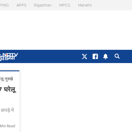
PING
APPS
Rajasthan
MPCG
Marathi
ू नुस्खे
 घरेलू
पड़े में
-Min Read