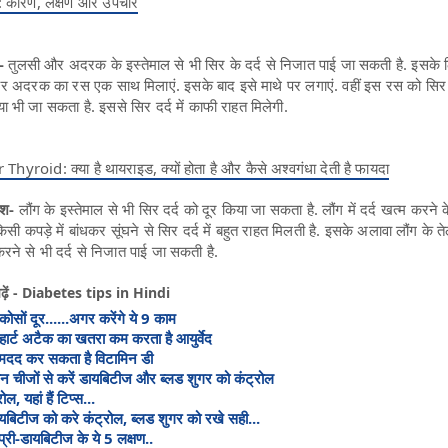
: कारण, लक्षण और उपचार
 -
तुलसी और अदरक के इस्तेमाल से भी सिर के दर्द से निजात पाई जा सकती है. इसके 
 और अदरक का रस एक साथ मिलाएं. इसके बाद इसे माथे पर लगाएं. वहीं इस रस को सिर द
या भी जा सकता है. इससे सिर दर्द में काफी राहत मिलेगी.
oid: क्या है थायराइड, क्यों होता है और कैसे अश्वगंधा देती है फायदा
लिश-
लौंग के इस्तेमाल से भी सिर दर्द को दूर किया जा सकता है. लौंग में दर्द खत्म करने क
किसी कपड़े में बांधकर सूंघने से सिर दर्द में बहुत राहत मिलती है. इसके अलावा लौंग के त
ने से भी दर्द से निजात पाई जा सकती है.
पढ़ें - Diabetes tips in Hindi
सों दूर......अगर करेंगे ये 9 काम
 हार्ट अटैक का खतरा कम करता है आयुर्वेद
 मदद कर सकता है विटामिन डी
तीन चीजों से करें डायबिटीज और ब्लड शुगर को कंट्रोल
, यहां हैं टिप्स...
यबिटीज को करे कंट्रोल, ब्लड शुगर को रखे सही...
ैं प्री-डायबिटीज के ये 5 लक्षण..