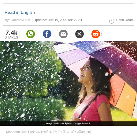
Read in English
By: DoctorNDTV |
Updated: Jun 19, 2020 09:38 IST
4-Min Read
7.4k
SHARES
Monsoon Diet Tips: स्वस्थ रहने के लिए मौसमी फल और सब्जियां खाएं.