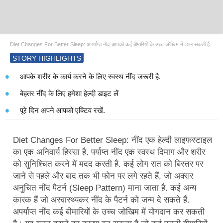
Diet Changes For Better Sleep: अपर्याप्त नींद आपको कई बीमारियों के उच्च जोखिम में डाल सकती है
STORY HIGHLIGHTS
आपके शरीर के कार्य करने के लिए स्वस्थ नींद जरूरी है.
बेहतर नींद के लिए हमेशा हेल्दी डाइट लें
पूरे दिन अपने आपको एक्टिव रखें.
Diet Changes For Better Sleep: नींद एक हेल्दी लाइफस्टाइल
का एक अनिवार्य हिस्सा है. पर्याप्त नींद एक स्वस्थ दिमाग और शरीर
को सुनिश्चित करने में मदद करती है. कई लोग रात को बिस्तर पर
जाने से पहले और बाद तक भी फोन पर लगे रहते हैं, जो अक्सर
अनुचित नींद पैटर्न (Sleep Pattern) माना जाता है. कई अन्य
कारक हैं जो अस्वास्थ्यकर नींद के पैटर्न को जन्म दे सकते हैं.
अपर्याप्त नींद कई बीमारियों के उच्च जोखिम में योगदान कर सकती
है। यह वजन बढ़ाने का कारण बन सकता है जो कई पुरानी बीमारियों
के लिए एक आम जोखिम कारक है. अपर्याप्त नींद आपको डायबिटीज,
हाई ब्लड प्रेशर, हृदय रोग, अवसाद और बहुत अधिक जोखिम में डाल
Advertisement