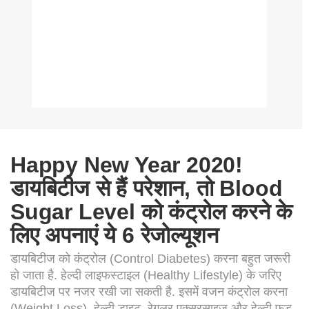
Happy New Year 2020!
डायबिटीज से हैं परेशान, तो Blood
Sugar Level को कंट्रोल करने के
लिए अपनाएं ये 6 रेजोल्यूशन
डायबिटीज को कंट्रोल (Control Diabetes) करना बहुत जरूरी
हो जाता है. हेल्‍दी लाइफस्‍टाइल (Healthy Lifestyle) के जरिए
डायबिटीज पर नजर रखी जा सकती है. इसमें वजन कंट्रोल करना
(Weight Loss), हेल्‍दी डाइट, रेगुलर एक्‍सरसाइज और हेल्‍दी फूड