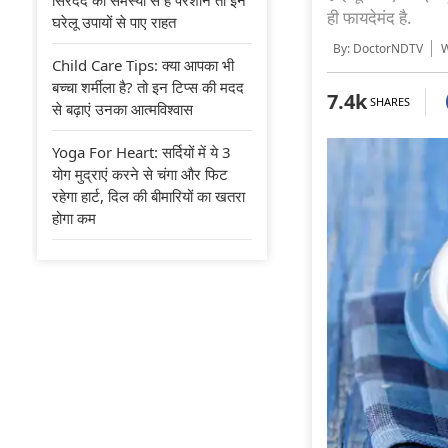
ही फायदेमंद है.
घरेलू उपायों से पाए राहत
By: DoctorNDTV
Wr
Child Care Tips: क्या आपका भी
बच्चा शर्मीला है? तो इन टिप्स की मदद
7.4k
SHARES
से बढ़ाएं उनका आत्मविश्वास
Yoga For Heart: सर्दियों में ये 3
योग मुद्राएं करने से चंगा और फिट
रहेगा हार्ट, दिल की बीमारियों का खतरा
होगा कम