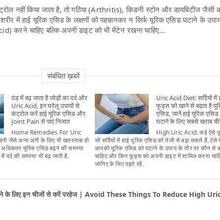
ट्रोल नहीं किया जाता है, तो गठिया (Arthritis), किडनी स्टोन और डायबिटीज जैसी 
ं. शरीर में हाई यूरिक एसिड के लक्षणों को पहचानकर न सिर्फ यूरिक एसिड घटाने के उ
) करने चाहिए बल्कि अपनी डाइट को भी मेंटेन रखना चाहिए...
संबंधित ख़बरें
ठंड में बढ़ जाता है जोड़ों का दर्द और
Uric Acid Diet: सर्दियों में
Uric Acid, इन घरेलू उपायों से
फूड्स को खाने से बढता है यू
कंट्रोल करें हाई यूरिक एसिड और
एसिड, जानें हाई यूरिक एसिड
Joint Pain से पाएं निजात
घटाने के लिए सबसे खराब चीज
Home Remedies For Uric
High Uric Acid: कई ऐसे फूड
नी जैसे अन्य अंगों के लिए भी खतरनाक हो
जो सर्दियों में हाई यूरिक एसिड को तेजी से बढ़ा सकते हैं. ऐसे मे
में अधिकतर यूरिक एसिड बढ़ने की समस्या
आपको यूरिक एसिड को घटाने के उपाय के तौर पर कौन से 
 में दर्द की समस्या भी बढ़ जाती है.
चाहिए और किन फूड्स को अपनी डाइट में शामिल करना चाह
जानिए के लिए पढ़ते रहें.
टाने के लिए इन चीजों से करें परहेज | Avoid These Things To Reduce High Uri