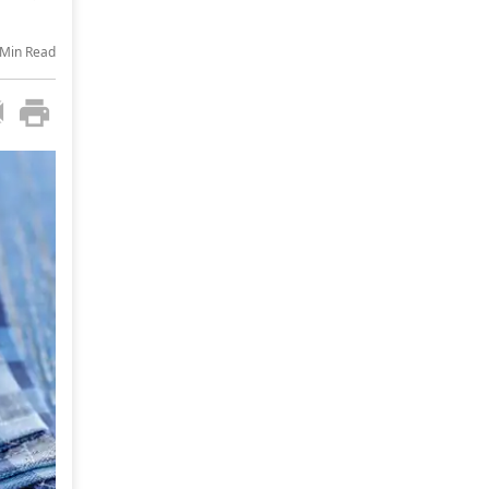
-Min Read