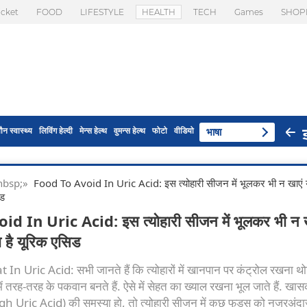
icket
FOOD
LIFESTYLE
HEALTH
TECH
Games
SHOP
ौन स्वास्थ्य
लिविंग हेल्दी
मेन्स हेल्थ
वुमन्स हेल्थ
फोटो
वीडियो
भाषा
 & nbsp;»
Food To Avoid In Uric Acid: इस त्योहारी सीजन में भूलकर भी न खाएं ये
िड
 In Uric Acid: इस त्योहारी सीजन में भूलकर भी न खा
ा है यूरिक एसिड
n Uric Acid: सभी जानते हैं कि त्योहारों में खानपान पर कंट्रोल रखना थो
 में तरह-तरह के पकवान बनते हैं. ऐसे में सेहत का ख्याल रखना भूल जाते हैं. ख
gh Uric Acid) की समस्या हो, तो त्योहारी सीजन में कुछ फूड्स को नजरअं