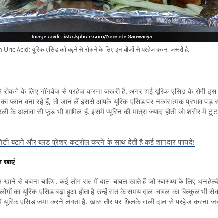
ic Acid: यूरिक एसिड को बढ़ने से रोकने के लिए इन चीजों से परहेज करना जरूरी है.​
से रोकने के लिए नॉनवेज से परहेज करना जरूरी है. अगर हाई यूरिक एसिड के रोगी इस त
का प्लान बना रहे हैं, तो जान लें इससे आपके यूरिक एसिड पर नकारात्मक प्रभाव पड़ 
ी के अलावा सी फूड भी शामिल हैं. इसमें प्यूरिन की मात्रा ज्यादा होती जो शरीर में ट
यूनिटी बढ़ाने और ब्लड प्रेशर कंट्रोल करने के साथ देती है कई शानदार फायदे!
 खाएं
ाने से बचना चाहिए. कई लोग रात में दाल-चावल खाते हैं जो स्वास्थ्य के लिए अनहेल्द
गों का यूरिक एसिड बढ़ा हुआ होता है उन्हें रात के समय दाल-चावल का बिल्कुल भी सेव
में यूरिक एसिड जमा करने लगता है. खास तौर पर छिलके वाली दाल से परहेज करना जरू