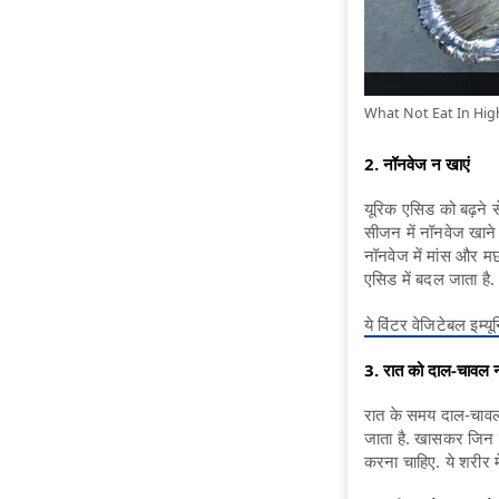
What Not Eat In High Ur
2. नॉनवेज न खाएं
यूरिक एसिड को बढ़ने 
सीजन में नॉनवेज खाने 
नॉनवेज में मांस और मछल
एसिड में बदल जाता है.
ये विंटर वेजिटेबल इम्
3. रात को दाल-चावल न
रात के समय दाल-चावल ख
जाता है. खासकर जिन लो
करना चाहिए. ये शरीर 