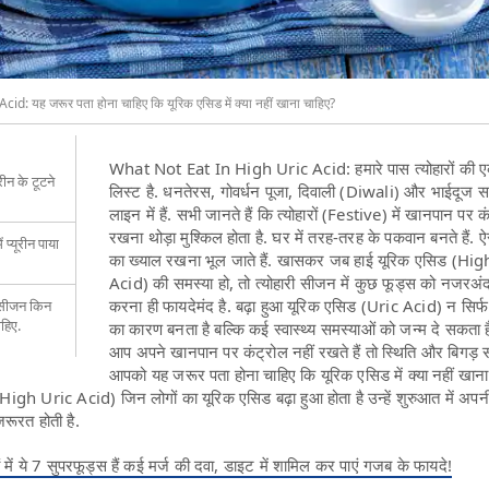
d: यह जरूर पता होना चाहिए कि यूरिक एसिड में क्या नहीं खाना चाहिए?
What Not Eat In High Uric Acid: हमारे पास त्योहारों की ए
रीन के टूटने
लिस्ट है. धनतेरस, गोवर्धन पूजा, दिवाली (Diwali) और भाईदूज सभ
लाइन में हैं. सभी जानते हैं कि त्योहारों (Festive) में खानपान पर क
रखना थोड़ा मुश्किल होता है. घर में तरह-तरह के पकवान बनते हैं. ऐस
ं प्यूरीन पाया
का ख्याल रखना भूल जाते हैं. खासकर जब हाई यूरिक एसिड (Hi
Acid) की समस्या हो, तो त्योहारी सीजन में कुछ फूड्स को नजरअं
करना ही फायदेमंद है. बढ़ा हुआ यूरिक एसिड (Uric Acid) न सिर्फ
ल सीजन किन
हिए.
का कारण बनता है बल्कि कई स्वास्थ्य समस्याओं को जन्म दे सकता 
आप अपने खानपान पर कंट्रोल नहीं रखते हैं तो स्थिति और बिगड़ 
आपको यह जरूर पता होना चाहिए कि यूरिक एसिड में क्या नहीं खाना
h Uric Acid) जिन लोगों का यूरिक एसिड बढ़ा हुआ होता है उन्हें शुरुआत में अपन
रूरत होती है.
 में ये 7 सुपरफूड्स हैं कई मर्ज की दवा, डाइट में शामिल कर पाएं गजब के फायदे!