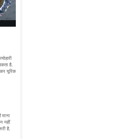
्योहारी
सकता है.
ूटकर यूरिक
ी माना
न नहीं
री है.