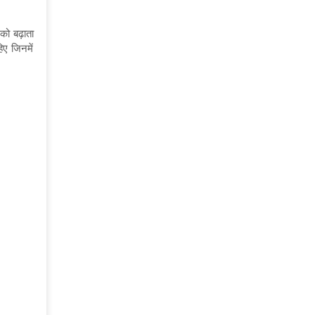
को बढ़ाता
िए जिनमें