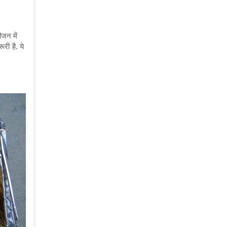
जन में
री है. ये