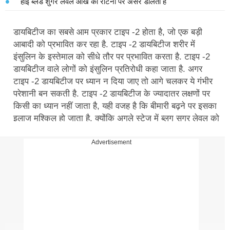
हाई ब्लड शुगर लेवल आंख की रेटिना पर असर डालता है
डायबिटीज का सबसे आम प्रकार टाइप -2 होता है, जो एक बड़ी
आबादी को प्रभावित कर रहा है. टाइप -2 डायबिटीज शरीर में
इंसुलिन के इस्तेमाल को सीधे तौर पर प्रभावित करता है. टाइप -2
डायबिटीज वाले लोगों को इंसुलिन प्रतिरोधी कहा जाता है. अगर
टाइप -2 डायबिटीज पर ध्यान न दिया जाए तो आगे चलकर ये गंभीर
परेशानी बन सकती है. टाइप -2 डायबिटीज के ज्यादातर लक्षणों पर
किसी का ध्यान नहीं जाता है, यही वजह है कि बीमारी बढ़ने पर इसका
इलाज मुश्किल हो जाता है. क्योंकि अगले स्टेज में ब्लग सुगर लेवल को
कंट्रोल करना कठिन हो जाता है. टाइप -2 डायबिटीज़ किसी भी
व्यक्ति की दिन-प्रतिदिन की लाइफ को तो प्रभावित करती ही है,
Advertisement
साथ ही इसके लिए डायबिटीज के अनुरूप फूड्स का चयन भी जरूरी
हो जाता है.
Blood Sugar Levels: ब्लड शुगर को कंट्रोल करने के 4 आसान
तरीके!