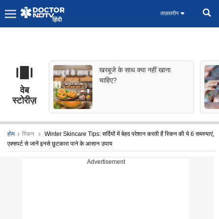
ताज़ातरीन
खरबूजे के साथ क्या नहीं खाना
चाहिए?
वेब
स्टोरीज़
होम
स्किन
Winter Skincare Tips: सर्दियों में बेहद परेशान करती हैं स्किन की ये 6 समस्याएं,
एक्सपर्ट से जानें इनसे छुटकारा पाने के आसान उपाय
Advertisement