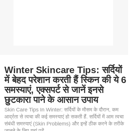
Winter Skincare Tips: सर्दियों
में बेहद परेशान करती हैं स्किन की ये 6
समस्याएं, एक्सपर्ट से जानें इनसे
छुटकारा पाने के आसान उपाय
Skin Care Tips In Winter: सर्दियों के मौसम के दौरान, कम
आर्द्रता से त्वचा की कई समस्याएं हो सकती हैं. सर्दियों में आम त्वचा
संबंधी समस्याएं (Skin Problems) और इन्हें ठीक करने के तरीके
जानने के लिए यहां पढ़ें...