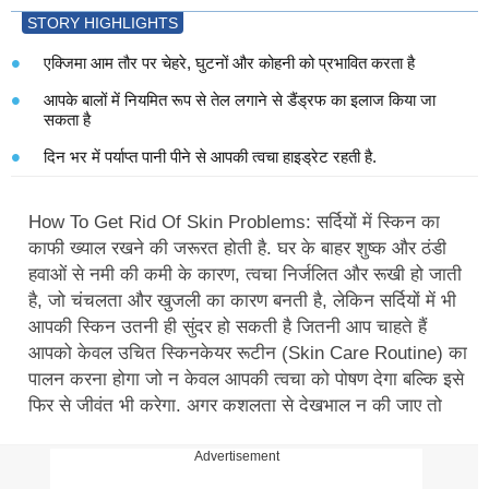
STORY HIGHLIGHTS
एक्जिमा आम तौर पर चेहरे, घुटनों और कोहनी को प्रभावित करता है
आपके बालों में नियमित रूप से तेल लगाने से डैंड्रफ का इलाज किया जा
सकता है
दिन भर में पर्याप्त पानी पीने से आपकी त्वचा हाइड्रेट रहती है.
How To Get Rid Of Skin Problems: सर्दियों में स्किन का
काफी ख्याल रखने की जरूरत होती है. घर के बाहर शुष्क और ठंडी
हवाओं से नमी की कमी के कारण, त्वचा निर्जलित और रूखी हो जाती
है, जो चंचलता और खुजली का कारण बनती है, लेकिन सर्दियों में भी
आपकी स्किन उतनी ही सुंदर हो सकती है जितनी आप चाहते हैं
आपको केवल उचित स्किनकेयर रूटीन (Skin Care Routine) का
पालन करना होगा जो न केवल आपकी त्वचा को पोषण देगा बल्कि इसे
फिर से जीवंत भी करेगा. अगर कुशलता से देखभाल न की जाए तो
सर्दियों की शांति आपकी त्वचा के लिए दुश्मन बन सकती है. इस लेख
में, यहां कुछ सामान्य स्थितियां हैं जो सर्दी के मौसम में कठोर ठंडी हवा
Advertisement
के संपर्क में आने से हो सकती हैं.