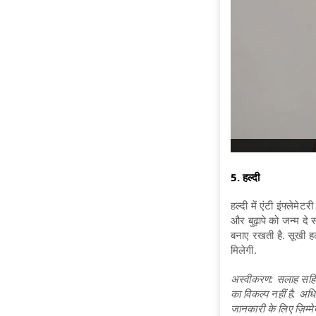
5. हल्दी
हल्दी में एंटी इंफ्लेमे
और बुढ़ापे को जन्म द
बनाए रखती है. सूखी हल्
मिलेगी.
अस्वीकरण: सलाह सहित 
का विकल्प नहीं है. अध
जानकारी के लिए ज़िम्मे