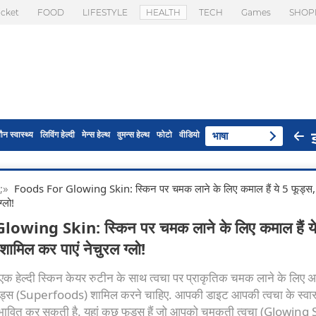
icket
FOOD
LIFESTYLE
HEALTH
TECH
Games
SHOP
ौन स्वास्थ्य
लिविंग हेल्दी
मेन्स हेल्थ
वुमन्स हेल्थ
फोटो
वीडियो
भाषा
p;»
Foods For Glowing Skin: स्किन पर चमक लाने के लिए कमाल हैं ये 5 फूड्स, 
्लो!
owing Skin: स्किन पर चमक लाने के लिए कमाल हैं य
 शामिल कर पाएं नेचुरल ग्लो!
 हेल्दी स्किन केयर रुटीन के साथ त्वचा पर प्राकृतिक चमक लाने के लिए अ
फूड्स (Superfoods) शामिल करने चाहिए. आपकी डाइट आपकी त्वचा के स्वास्
प्रभावित कर सकती है. यहां कुछ फूड्स हैं जो आपको चमकती त्वचा (Glowing 