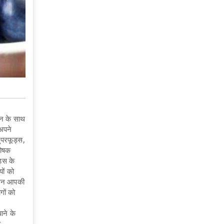
न के साथ
अपने
ुपरफूड्स,
पोषक
ड्स के
यों को
सेवन आपकी
गों को
ाने के
.