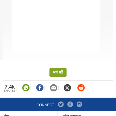
है. अनियमित दिनचर्या और गलत खानपान इन सबके लिए खासतौर
पर जिम्मेदार होता है! यहां जानें कौन सी है वह गलतियां जो आपको
समय से पहले बूढ़ापे का शिकार बना रही हैं.
कोरोनोवायरस से बचाव करने में हैंड सैनिटाइजर कितने प्रभावी हैं?
जानें डॉक्टर्स ने क्या कहा!
इस चीज को खाने से बढ़ेगी इम्यूनिटी, डायबिटीज होगा कंट्रोल,
पाचन और पेट के लिए भी कमाल!
आगे पढ़ें
संबंधित ख़बरें
7.4k
Winter Healthy Diet: हल्दी से लेकर गुड़ तक
SHARES
डाइट में एड करें ये 5 औषधीय चीजें, पूरे साल नहीं
पड़ेंगे आप बीमार
CONNECT
Trending Workouts: होम जिम से लेकर वेट