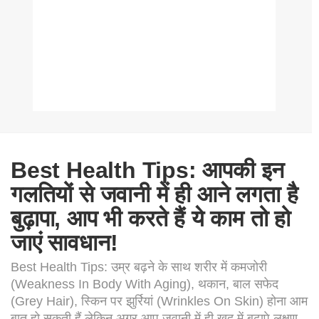
Best Health Tips: आपकी इन
गलतियों से जवानी में ही आने लगता है
बुढ़ापा, आप भी करते हैं ये काम तो हो
जाएं सावधान!
Best Health Tips: उम्र बढ़ने के साथ शरीर में कमजोरी
(Weakness In Body With Aging), थकान, बाल सफेद
(Grey Hair), स्किन पर झुर्रियां (Wrinkles On Skin) होना आम
बात हो सकती हैं लेकिन अगर आप जवानी में ही खुद में बुढ़ापे लक्षण