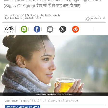
(Signs Of Aging) देख रहे हैं तो सावधान हो जाएं.
By: DoctorNDTV |
Written By: Avdhesh Painuly
Updated: Mar 16, 2020 09:06 IST
4-Min Read
7.4k
SHARES
Best Health Tips: खुद में दिख रहे हैं बूढ़ापे वाले लक्षण, तो ये हो सकते हैं कारण
STORY HIGHLIGHTS