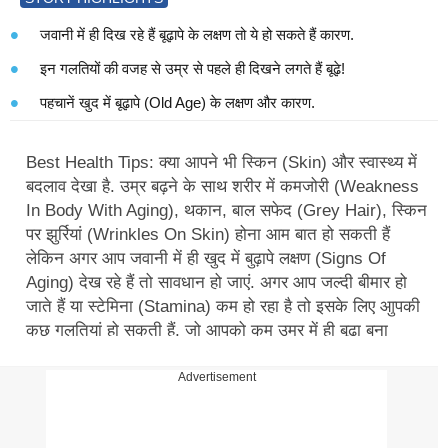
जवानी में ही दिख रहे हैं बूढ़ापे के लक्षण तो ये हो सकते हैं कारण.
इन गलतियों की वजह से उम्र से पहले ही दिखने लगते हैं बूढ़े!
पहचानें खुद में बूढ़ापे (Old Age) के लक्षण और कारण.
Best Health Tips: क्या आपने भी स्किन (Skin) और स्वास्थ्य में
बदलाव देखा है. उम्र बढ़ने के साथ शरीर में कमजोरी (Weakness
In Body With Aging), थकान, बाल सफेद (Grey Hair), स्किन
पर झुर्रियां (Wrinkles On Skin) होना आम बात हो सकती हैं
लेकिन अगर आप जवानी में ही खुद में बुढ़ापे लक्षण (Signs Of
Aging) देख रहे हैं तो सावधान हो जाएं. अगर आप जल्दी बीमार हो
जाते हैं या स्टेमिना (Stamina) कम हो रहा है तो इसके लिए आुपकी
कुछ गलतियां हो सकती हैं, जो आपको कम उम्र में ही बूढ़ा बना
सकती हैं. बुढ़ापा जीवन का एक कड़वा सत्य है. समय के साथ हर
इंसान बूढ़ा होने लगता है, लेकिन कुछ गलतियों (Mistakes) के
Advertisement
कारण समय से पहले ही बुढ़ापे के लक्षण नजर आने लगे हैं. इसमें आप
भी हो सकते हैं. इसका सबसे बड़ा कारण आपकी दिनचर्या हो सकती