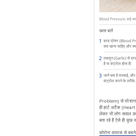
Blood Pressure: हाई ब्लड 
खास बातें
ब्लड प्रेशर (Blood Pr
क्या खाना चाहिए और क्या
लहसुन (Garlic) से ब्लड
है या कंट्रोल होता है!
जानें क्या है सच्चाई, और
कंट्रोल करने के तरीके.
Problem) से परेशान ह
ही हार्ट अटैक (Heart
लेकर भी लोग सवाल करत
बता रहे हैं ऐसे ही कुछ स
कोरोना वायरस से बचने