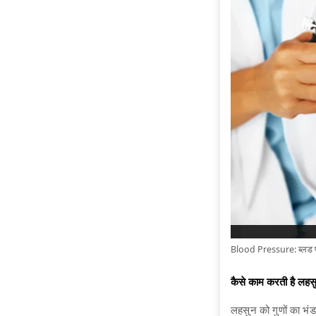
Blood Pressure: ब्लड प्र
कैसे काम करती है लहस
लहसुन को गुणों का भंड