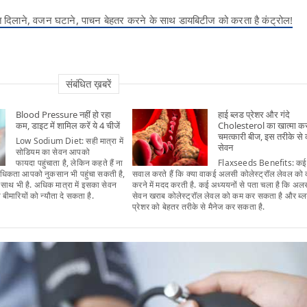
 दिलाने, वजन घटाने, पाचन बेहतर करने के साथ डायबिटीज को करता है कंट्रोल!
संबंधित ख़बरें
Blood Pressure नहीं हो रहा
हाई ब्लड प्रेशर और गंदे
कम, डाइट में शामिल करें ये 4 चीजें
Cholesterol का खात्मा करते
चमत्कारी बीज, इस तरीके से क
Low Sodium Diet: सही मात्रा में
सेवन
सोडियम का सेवन आपको
फायदा पहुंचाता है, लेकिन कहते हैं ना
Flaxseeds Benefits: कई
धिकता आपको नुकसान भी पहुंचा सकती है,
सवाल करते हैं कि क्या वाकई अलसी कोलेस्ट्रॉल लेवल को
साथ भी है. अधिक मात्रा में इसका सेवन
करने में मदद करती है. कई अध्ययनों से पता चला है कि अल
बीमारियों को न्यौता दे सकता है.
सेवन खराब कोलेस्ट्रॉल लेवल को कम कर सकता है और ब्
प्रेशर को बेहतर तरीके से मैनेज कर सकता है.