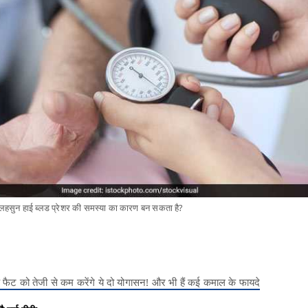
हसुन हाई ब्लड प्रेशर की समस्या का कारण बन सकता है?
फैट को तेजी से कम करेंगे ये दो योगासन! और भी हैं कई कमाल के फायदे