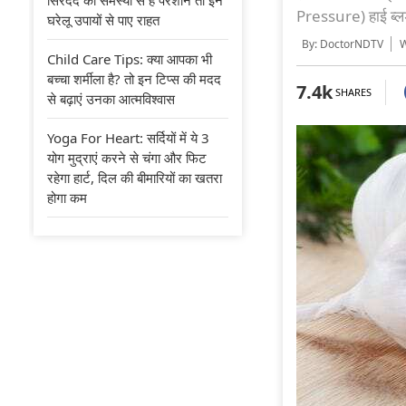
Pressure) हाई ब्लड प
घरेलू उपायों से पाए राहत
By: DoctorNDTV
Wr
Child Care Tips: क्या आपका भी
बच्चा शर्मीला है? तो इन टिप्स की मदद
7.4k
SHARES
से बढ़ाएं उनका आत्मविश्वास
Yoga For Heart: सर्दियों में ये 3
योग मुद्राएं करने से चंगा और फिट
रहेगा हार्ट, दिल की बीमारियों का खतरा
होगा कम