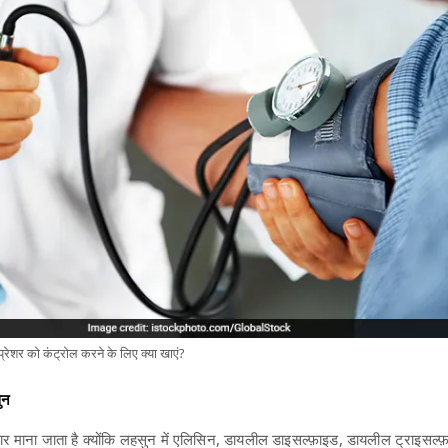
ेशर को कंट्रोल करने के लिए क्या खाएं?
ुन
ार माना जाता है क्योंकि लहसुन में एलिसिन, डायलील डाइसल्फ़ाइड, डायलील ट्राइसल्फ