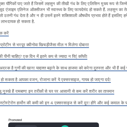
 यौगिकों पाए जाते हैं जिसमें लहसुन की तीखी गंध के लिए एलिसिन मुख्य रूप से जिम्मे
जूद एंजाइम एलिनेज ऑक्सीजन भी स्वास्थ्य के लिए फायदेमंद हो सकते हैं. लहसुन का ते
तो उतनी गंध देता है और न ही उसमें इतने शक्तिशाली औषधीय प्रभाव होते हैं इसलिए हम
िए लाभदायक हो सकता है.
क करें
की प्रोटीन से भरपूर क्वीनोवा खिचड़ीजैसा मील न मिलेगा दोबारा!
 पीनी चाहिए? एक दिन में इतने कप से ज्यादा न पिएं कॉफी!
दरक है गुणों की खान! याद्दाश्त बढ़ाने के साथ हाजमा को करेगा दुरुस्त! और भी हैं कई
ण हो सकता है आपका वजन, रोजाना करें ये एक्सरसाइज, गायब हो जाएगा दर्द!
लू नुस्खे हैं रामबाण! इन तरीकों से घर पर आसानी से कम करें शरीर का तापमान
 टेस्टोस्टेरोन हार्मोन की कमी को इन 4 एक्सरसाइज से करें दूर! होंगे और कई कमाल के 
Promoted