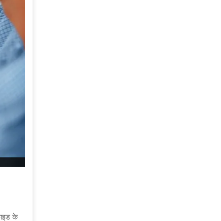
़ाइड के