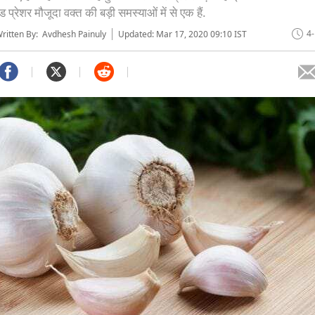
्रेशर मौजूदा वक्त की बड़ी समस्याओं में से एक हैं.
4
itten By: Avdhesh Painuly
Updated: Mar 17, 2020 09:10 IST