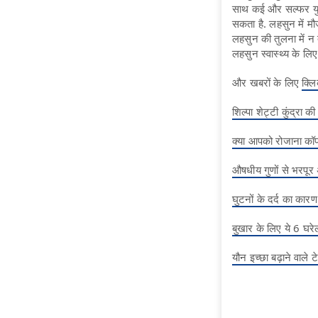
साथ कई और सल्फर युक्त
सकता है. लहसुन में मौ
लहसुन की तुलना में न 
लहसुन स्वास्थ्य के ल
और खबरों के लिए
क्लि
शिल्पा शेट्टी कुंद्रा 
क्या आपको रोजाना कॉफी
औषधीय गुणों से भरपूर अ
घुटनों के दर्द का कार
बुखार के लिए ये 6 घरे
यौन इच्छा बढ़ाने वाले