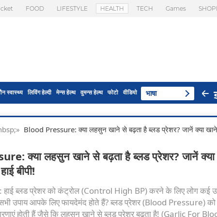
icket
FOOD
LIFESTYLE
HEALTH
TECH
Games
SHOP
ौन स्वास्थ्य
लिविंग हेल्दी
मेन्स हेल्थ
वुमन्स हेल्थ
फोटो
वीडियो
भाषा
 & nbsp;»
Blood Pressure: क्या लहसुन खाने से बढ़ता है ब्लड प्रेशर? जानें क्या खाने
: क्या लहसुन खाने से बढ़ता है ब्लड प्रेशर? जानें क्या
 हाई बीपी!
ाई ब्लड प्रेशर को कंट्रोल (Control High BP) करने के लिए लोग कई उ
या सभी उपाय आपके लिए फायदेमंद होते हैं? ब्लड प्रेशर (Blood Pressure) क
ारणाएं होती हैं जैसे कि लहसुन खाने से ब्लड प्रेशर बढ़ता है! (Garlic For Bl