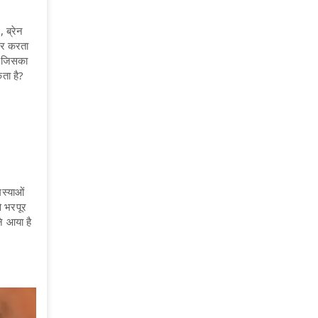
 ब्रेन
भर करता
ल जिसका
सकता है?
मस्याओं
े भरपूर
ने आया है