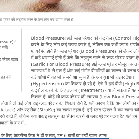
प्रेशर को कंट्रोल करने के लिए लोग कई उपाय करते हैं
Blood Pressure: हाई ब्लड प्रेशर को कंट्रोल (Control H
essure) में
करने के लिए लोग कई उपाय करते हैं, लेकिन क्या सभी उपाय आपक
 नहीं!
फायदेमंद होते हैं? ब्लड प्रेशर (Blood Pressure) को लेकर लोग
में कई धारणाएं होती हैं जैसे कि लहसुन खाने से ब्लड प्रेशर बढ़ता है
 प्रेशर बढ़ता
(Garlic For Blood Pressure) हाई ब्लड प्रेशर मौजूदा वक्त क
समस्याओं में से एक हैं और कई गंभीर बीमारियों का कारण भी बनता ज
कई शोधों में यह भी सामने आ चुका है कि अब युवा भी हाइपरटेंशन
 हाई बीपी
(Hypertension) का शिकार हो रहे हैं. ऐसे में हाई बीपी (High 
कंट्रोल करने के लिए इलाज (Treatment) क्या हो सकता है यह 
निशान है! कोई लो ब्लड प्रेशर की समस्या (Low Blood Pres
ोता है तो कई लोग हाई ब्लड प्रेशर का शिकार होते हैं. यही कारण है कि अब लोगों को
 Attack) और स्ट्रोक (StroKe) का खतरा रहता है. हाई ब्लड प्रेशर में क्या खाना च
े रहते हैं, लेकिन क्या वाकई लहसुन का सेवन करने से ब्लड प्रेशर बढता है? यहां ह
वालों के बारे में...
 के लिए कैटरीना कैफ ने दी सलाह, इन 6 बातों का रखें खास ध्यान!