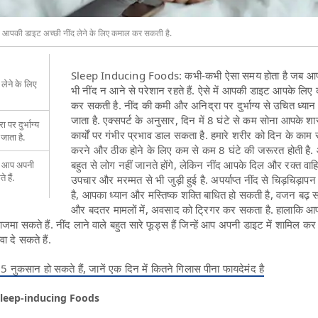
पकी डाइट अच्छी नींद लेने के लिए कमाल कर सकती है.
Sleep Inducing Foods: कभी-कभी ऐसा समय होता है जब आप
लेने के लिए
भी नींद न आने से परेशान रहते हैं. ऐसे में आपकी डाइट आपके लि
कर सकती है. नींद की कमी और अनिद्रा पर दुर्भाग्य से उचित ध्यान 
जाता है. एक्सपर्ट के अनुसार, दिन में 8 घंटे से कम सोना आपके श
पर दुर्भाग्य
कार्यों पर गंभीर प्रभाव डाल सकता है. हमारे शरीर को दिन के काम
जाता है.
करने और ठीक होने के लिए कम से कम 8 घंटे की जरूरत होती है. आ
बहुत से लोग नहीं जानते होंगे, लेकिन नींद आपके दिल और रक्त वाह
को आप अपनी
 हैं.
उपचार और मरम्मत से भी जुड़ी हुई है. अपर्याप्त नींद से चिड़चिड़ाप
है, आपका ध्यान और मस्तिष्क शक्ति बाधित हो सकती है, वजन बढ़ 
और बदतर मामलों में, अवसाद को ट्रिगर कर सकता है. हालाकि आ
मा सकते हैं. नींद लाने वाले बहुत सारे फूड्स हैं जिन्हें आप अपनी डाइट में शामिल कर 
ा दे सकते हैं.
 5 नुकसान हो सकते हैं, जानें एक दिन में कितने गिलास पीना फायदेमंद है
स | Sleep-inducing Foods