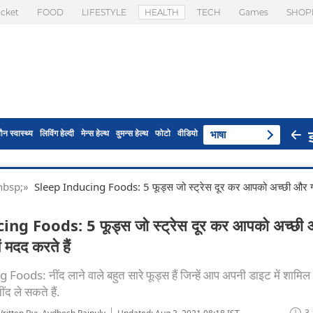
icket
FOOD
LIFESTYLE
HEALTH
TECH
Games
SHOP
ौन स्वास्थ्य
लिविंग हेल्दी
मेन्स हेल्थ
वुमन्स हेल्थ
फोटो
वीडियो
भाषा
 & nbsp;»
Sleep Inducing Foods: 5 फूड्स जो स्ट्रेस दूर कर आपको अच्छी और ग
ng Foods: 5 फूड्स जो स्ट्रेस दूर कर आपको अच्छी
ें मदद करते हैं
ods: नींद लाने वाले बहुत सारे फूड्स हैं जिन्हें आप अपनी डाइट में शामि
ंद ले सकते हैं.
3