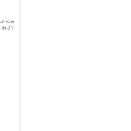
त्रित करता
ींद लेने