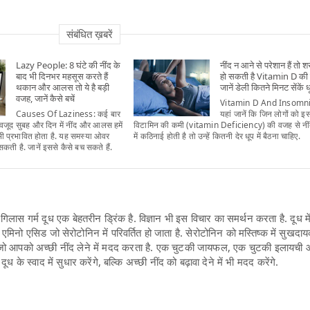
संबंधित ख़बरें
Lazy People: 8 घंटे की नींद के
नींद न आने से परेशान हैं तो शर
बाद भी दिनभर महसूस करते हैं
हो सकती है Vitamin D की
थकान और आलस तो ये है बड़ी
जानें डेली कितने मिनट सेंकें ध
वजह, जानें कैसे बचें
Vitamin D And Insomni
Causes Of Laziness: कई बार
यहां जानें कि जिन लोगों को इ
ावजूद सुबह और दिन में नींद और आलस हमें
विटामिन की कमी (vitamin Deficiency) की वजह से नींद
काम भी प्रभावित होता है. यह समस्या ओवर
में कठिनाई होती है तो उन्हें कितनी देर धूप में बैठना चाहिए.
सकती है. जानें इससे कैसे बच सकते हैं.
िलास गर्म दूध एक बेहतरीन ड्रिंक है. विज्ञान भी इस विचार का समर्थन करता है. दूध मे
क एमिनो एसिड जो सेरोटोनिन में परिवर्तित हो जाता है. सेरोटोनिन को मस्तिष्क में सुखदा
, जो आपको अच्छी नींद लेने में मदद करता है. एक चुटकी जायफल, एक चुटकी इलायची
ूध के स्वाद में सुधार करेंगे, बल्कि अच्छी नींद को बढ़ावा देने में भी मदद करेंगे.