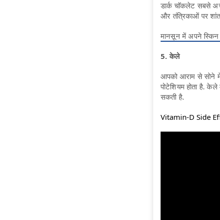
डार्क चॉकलेट सबसे अच्छ
और तंत्रिकाओं पर शांत
मानसून में अपने स्कि
5. केले
आपको आराम से सोने में
पोटेशियम होता है. केल
सकती है.
Vitamin-D Side Effe