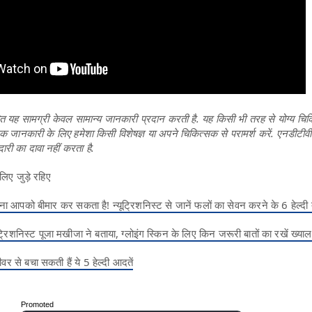
यह सामग्री केवल सामान्य जानकारी प्रदान करती है. यह किसी भी तरह से योग्य चिकि
िक जानकारी के लिए हमेशा किसी विशेषज्ञ या अपने चिकित्सक से परामर्श करें. एनडीटीव
दारी का दावा नहीं करता है.
लिए जुड़े रहिए
 आपको बीमार कर सकता है! न्यूट्रिशनिस्ट से जानें फलों का सेवन करने के 6 हेल्दी 
रिशनिस्ट पूजा मखीजा ने बताया, ग्लोइंग स्किन के लिए किन जरूरी बातों का रखें ख्याल
र से बचा सकती हैं ये 5 हेल्दी आदतें
Promoted