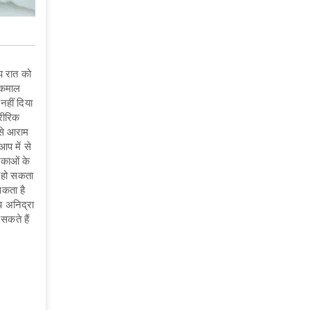
 रात को
ए कमाल
नहीं दिया
ारीरिक
 से आराम
प में से
िकाओं के
न हो सकता
सकता है
प अनिद्रा
सकते हैं