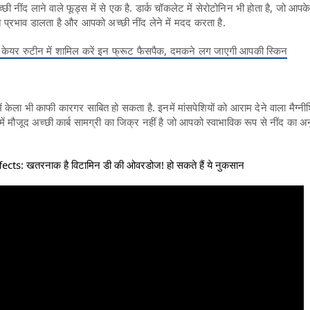
ी नींद लाने वाले फूड्स में से एक है. डार्क चॉकलेट में सेरोटोनिन भी होता है, जो आपक
 प्रभाव डालता है और आपको अच्छी नींद लेने में मदद करता है.
न केयर रुटीन में शामिल करें इन फ्रूट फैसपैक, दमकने लग जाएगी आपकी स्किन
 केला भी काफी कारगर साबित हो सकता है. इनमें मांसपेशियों को आराम देने वाला मैग्
े में मौजूद अच्छी कार्ब सामग्री का जिक्र नहीं है जो आपको स्वाभाविक रूप से नींद का 
cts: खतरनाक है विटामिन डी की ओवरडोज! हो सकते हैं ये नुकसान