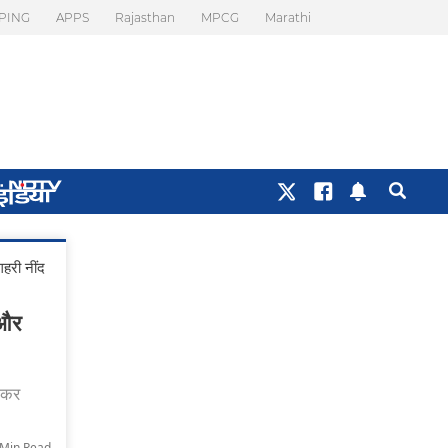
PING
APPS
Rajasthan
MPCG
Marathi
हरी नींद
 और
ल कर
-Min Read