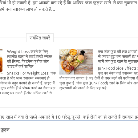
यां भी हो सकती हैं. हम आपको बता रहे हैं कि आखिर जंक फूड्स खाने से क्या नुकसान हो
ं क्या स्वास्थ्य लाभ हो सकते है...
संबंधित ख़बरें
Weight Loss करने के लिए
क्या जंक फूड की लत आपको
लवनीत बत्रा ने बताई हेल्दी स्नैक्स
से ज्यादा बूढ़ा बना सकती है? य
की लिस्ट, फिटनेस फ्रीक लोग
जानें जंग फूड खाने के नुकसा
डाइट में करें शामिल
Junk Food Side Effects:
Snacks For Weight Loss: जंक
फूड का सेवन कई स्वास्थ्य खतरो
ता है और अन्य स्वास्थ्य समस्याएं हो
योगदान कर सकता है. यह तेजी से उम्र बढ़ने की प्रक्रिया स
्नैक्स के बहुत फायदे हो सकते हैं. डाइट में
जुड़ा हुआ है. जंक फूड (Junk Food) खाने के लिंक और अन
 कुछ तरीके हैं: वे पोषक तत्वों का सेवन बढ़ा
दुष्प्रभावों को जानने के लिए यहां पढ़ें...
 को बनाए रख सकते हैं और अधिक खाने से
ाल में दवा से पहले अपनाएं ये 10 घरेलू नुस्खे, कई रोगों का हो सकते हैं रामबाण 
ग फूड्स