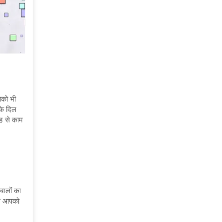
पको भी
के दिल
ह से काम
बालों का
रल आपको