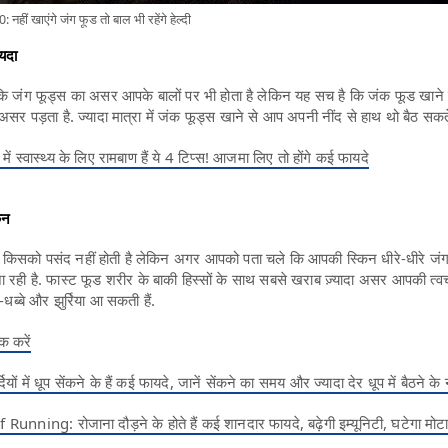
ं खाएंगे जंग फूड तो बाल भी रहेंगे हेल्दी
ायदा
 कि जंग फूड्स का असर आपके बालों पर भी होता है लेकिन यह सच है कि जंक फूड खान
 असर पड़ता है. ज्यादा मात्रा में जंक फूड्स खाने से आप अपनी नींद से हाथ थो बैठ सकते 
में स्वास्थ्य के लिए रामबाण हैं ये 4 टिप्स! आजमा लिए तो होंगे कई फायदे
िन
 किसको पसंद नहीं होती है लेकिन अगर आपको पता चले कि आपकी स्किन धीरे-धीरे जंग
 रही है. फास्ट फूड शरीर के बाकी हिस्सों के साथ सबसे खराब ज़्यादा असर आपकी त्व
-धब्बे और झुर्रिया आ सकती हैं.
क करें
ं में धूप सेंकने के हैं कई फायदे, जानें सेंकने का समय और ज्यादा देर धूप में बैठने 
nning: रोजाना दौड़ने के होते हैं कई शानदार फायदे, बढ़ेगी इम्यूनिटी, घटेगा मोटाप