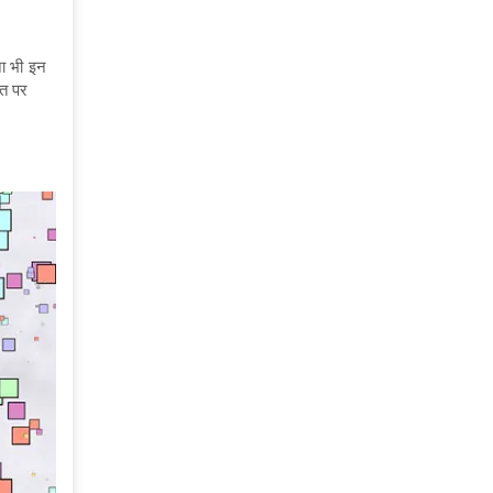
ना भी इन
हत पर