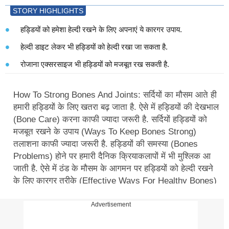
STORY HIGHLIGHTS
हड्डियों को हमेशा हेल्दी रखने के लिए अपनाएं ये कारगर उपाय.
हेल्दी डाइट लेकर भी हड्डियों को हेल्दी रखा जा सकता है.
रोजाना एक्सरसाइज भी हड्डियों को मजबूत रख सकती है.
How To Strong Bones And Joints: सर्दियों का मौसम आते ही
हमारी हड्डियों के लिए खतरा बढ़ जाता है. ऐसे में हड्डियों की देखभाल
(Bone Care) करना काफी ज्यादा जरूरी है. सर्दियों हड्डियों को
मजबूत रखने के उपाय (Ways To Keep Bones Strong)
तलाशना काफी ज्यादा जरूरी है. हड्डियों की समस्या (Bones
Problems) होने पर हमारी दैनिक क्रियाकलापों में भी मुश्लिक आ
जाती है. ऐसे में ठंड के मौसम के आगमन पर हड्डियों को हेल्दी रखने
के लिए कारगर तरीके (Effective Ways For Healthy Bones)
अपनाना जरूरी है. कई लोग सवाल करते हैं सर्दियों में हड्डियों की
ज्यादा देखभाल की जरूरत क्यों होती है? इससे जुड़े कई सवाल हैं
Advertisement
जिनको नजरअंदाज नहीं किया जाना चाहिए. सर्दियों में हड्डियों से