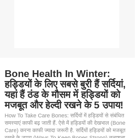
Bone Health In Winter:
हड्डियों के लिए सबसे बुरी हैं सर्दियां,
यहां हैं ठंड के मौसम में हड्डियों को
मजबूत और हेल्दी रखने के 5 उपाय!
How To Take Care Bones: सर्दियों में हड्डियों से संबंधित
समस्याएं काफी बढ़ जाती हैं. ऐसे में हड्डियों की देखभाल (Bone
Care) करना काफी ज्यादा जरूरी है. सर्दियों हड्डियों को मजबूत
रखने के उपाय (Ways To Keep Bones Strong) तलाशना