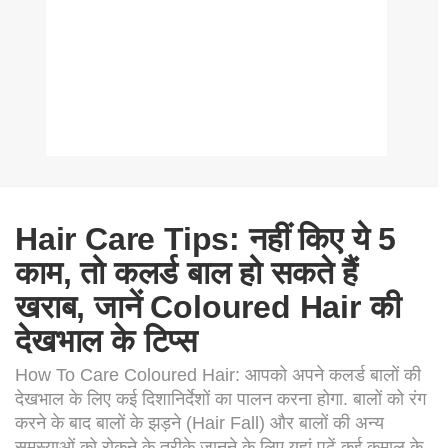
Hair Care Tips: नहीं किए ये 5
काम, तो कलर्ड बाल हो सकते हैं
खराब, जानें Coloured Hair की
देखभाल के टिप्स
How To Care Coloured Hair: आपको अपने कलर्ड बालों की
देखभाल के लिए कई दिशानिर्देशों का पालन करना होगा. बालों को रंग
करने के बाद बालों के झड़ने (Hair Fall) और बालों की अन्य
समस्याओं को रोकने के तरीके जानने के लिए यहां पढ़ें कई कमाल के