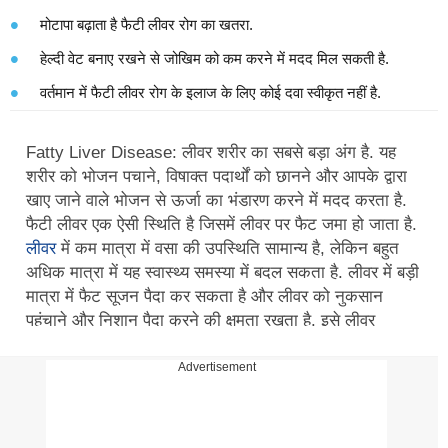
मोटापा बढ़ाता है फैटी लीवर रोग का खतरा.
हेल्दी वेट बनाए रखने से जोखिम को कम करने में मदद मिल सकती है.
वर्तमान में फैटी लीवर रोग के इलाज के लिए कोई दवा स्वीकृत नहीं है.
Fatty Liver Disease: लीवर शरीर का सबसे बड़ा अंग है. यह
शरीर को भोजन पचाने, विषाक्त पदार्थों को छानने और आपके द्वारा
खाए जाने वाले भोजन से ऊर्जा का भंडारण करने में मदद करता है.
फैटी लीवर एक ऐसी स्थिति है जिसमें लीवर पर फैट जमा हो जाता है.
लीवर
में कम मात्रा में वसा की उपस्थिति सामान्य है, लेकिन बहुत
अधिक मात्रा में यह स्वास्थ्य समस्या में बदल सकता है. लीवर में बड़ी
मात्रा में फैट सूजन पैदा कर सकता है और लीवर को नुकसान
पहुंचाने और निशान पैदा करने की क्षमता रखता है. इसे लीवर
फाइब्रोसिस के रूप में भी जाना जाता है, गंभीर मामलों में निशान
लीवर को और नुकसान पहुंचा सकते हैं.
Advertisement
Fat Burning Cardio: तेजी से वजन कम करने के लिए घर पर करें
ये आसान हाई इंटेंसिटी वर्कआउट