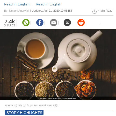
Read in English
Read in English
By: Nmami Agarwal |
Updated: Apr 21, 2020 10:06 IST
4-Min Read
7.4k
SHARES
खासकर दही और दूध के एक साथ सेवन से बचना चाहिए
STORY HIGHLIGHTS