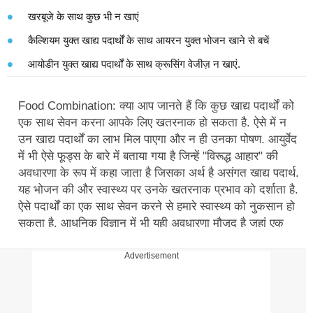
खरबूजे के साथ कुछ भी न खाएं
कैल्शियम युक्त खाद्य पदार्थों के साथ आयरन युक्त भोजन खाने से बचें
आयोडीन युक्त खाद्य पदार्थों के साथ क्रूसिंग वेजीज़ न खाएं.
Food Combination: क्या आप जानते हैं कि कुछ खाद्य पदार्थों को
एक साथ सेवन करना आपके लिए खतरनाक हो सकता है. ऐसे में न
उन खाद्य पदार्थों का लाभ मिल पाएगा और न ही उनका पोषण. आयुर्वेद
में भी ऐसे फूड्स के बारे में बताया गया है जिन्हें "विरूद्ध आहार" की
अवधारणा के रूप में कहा जाता है जिसका अर्थ है असंगत खाद्य पदार्थ.
यह भोजन की और स्वास्थ्य पर उनके खतरनाक प्रभाव को दर्शाता है.
ऐसे पदार्थों का एक साथ सेवन करने से हमारे स्वास्थ्य को नुकसान हो
सकता है. आधुनिक विज्ञान में भी यही अवधारणा मौजूद है जहां एक
विशेष भोजन में एक या दो पोषक तत्व एक साथ लेने पर दूसरे भोजन
से पोषक तत्वों के अवशोषण को अवरुद्ध कर सकते हैं. इस अवधारणा
Advertisement
को पोषण-विरोधी कहा जाता है.
Curd Benefits: हमें रोजाना दही क्यों खाना चाहिए? डेली डाइट में