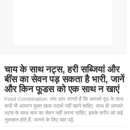
चाय के साथ नट्स, हरी सब्जियां और
बींस का सेवन पड़ सकता है भारी, जानें
और किन फूडस को एक साथ न खाएं
Food Combination: क्या आप जानते हैं कि आपको दूध के साथ
कभी भी आयरन युक्त खाद्य पदार्थ नहीं खाने चाहिए. साथ ही आपको
नट्स के साथ चाय का सेवन नहीं करना चाहिए. इसके शरीर को कई
नुकसान होते हैं, जानने के लिए यहां पढ़ें.