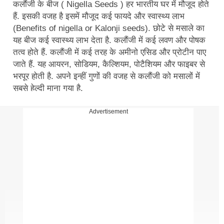
कलौंजी के बीज ( Nigella Seeds ) हर भारतीय घर में मौजूद होते
हैं. इसकी वजह है इसमें मौजूद कई फायदे और स्वास्थ्य लाभ
(Benefits of nigella or Kalonji seeds). छोटे से मसाले का
यह बीज कई स्वास्थ्य लाभ देता है. कलौंजी में कई लवण और पोषक
तत्व होते हैं. कलौंजी में कई तरह के अमीनो एसिड और प्रोटीन पाए
जाते हैं. यह आयरन, सोडियम, कैल्शियम, पोटैशियम और फाइबर से
भरपूर होती है. अपने इन्हीं गुणों की वजह से कलौंजी को मसालों में
सबसे हेल्दी माना गया है.
इस मसाले का सबसे ज्यादा इस्तेमाल किया जाता है वजन कम करने
Advertisement
में. जी हां, यह छोटे-छोटे बीज आपको वजन कम करने में बहुत बड़ी
मदद कर सकते हैं, लेकिन तभी जब आप इन्हें सही तरीके से इस्तेमाल
करें...
एलोवेरा के फायदे: बालों, त्वचा और वजन कम करने में मददगार, जानें
कैसे करें इस्तेमाल