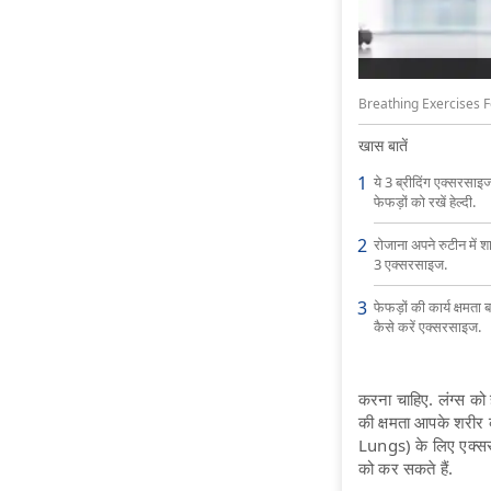
Breathing Exercises For 
खास बातें
ये 3 ब्रीदिंग एक्सरसा
फेफड़ों को रखें हेल्दी.
रोजाना अपने रुटीन में श
3 एक्सरसाइज.
फेफड़ों की कार्य क्षमता 
कैसे करें एक्सरसाइज.
करना चाहिए. लंग्स क
की क्षमता आपके शरीर 
Lungs) के लिए एक्सर
को कर सकते हैं.