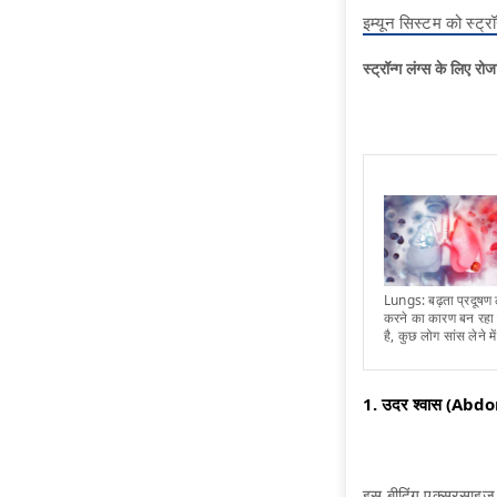
इम्यून सिस्टम को स्ट्र
स्ट्रॉन्ग लंग्स के ल
Lungs: बढ़ता प्रदूषण लेव
करने का कारण बन रहा ह
है, कुछ लोग सांस लेने में
1. उदर श्वास (Ab
इस बीदिंग एक्सरसाइज 