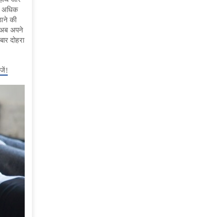
से अधिक
ठाने की
. अब अपने
बार दोहरा
ें!