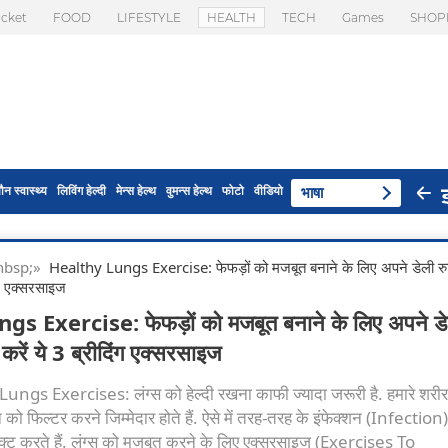
icket
FOOD
LIFESTYLE
HEALTH
TECH
Games
SHOP
ौन स्वास्थ्य
लिविंग हेल्दी
मेन्स हेल्थ
वुमन्स हेल्थ
फोटो
वीडियो
भाषा
 & nbsp;»
Healthy Lungs Exercise: फेफड़ों को मजबूत बनाने के लिए अपने डेली रुट
ंग एक्सरसाइज
s Exercise: फेफड़ों को मजबूत बनाने के लिए अपने डे
 करें ये 3 ब्रीदिंग एक्सरसाइज
s Exercises: लंग्स को हेल्दी रखना काफी ज्यादा जरूरी है. हमारे शरीर मे
फिल्टर करने जिम्मेदार होते हैं. ऐसे में तरह-तरह के इंफेक्शन (Infection
फेक्ट करते हैं. लंग्स को मजबूत करने के लिए एक्सरसाइज (Exercises To