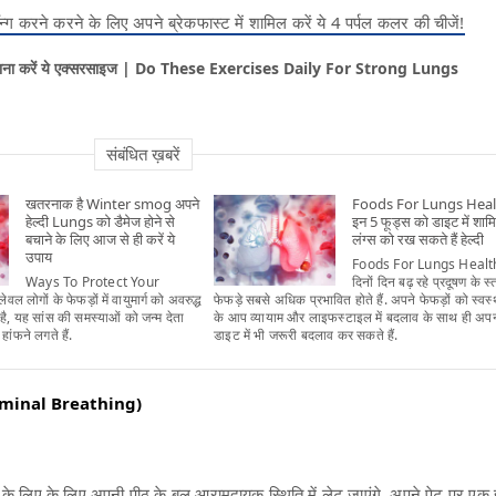
ॉन्ग करने करने के लिए अपने ब्रेकफास्ट में शामिल करें ये 4 पर्पल कलर की चीजें!
िए रोजाना करें ये एक्सरसाइज | Do These Exercises Daily For Strong Lungs
संबंधित ख़बरें
खतरनाक है Winter smog अपने
Foods For Lungs Heal
हेल्दी Lungs को डैमेज होने से
इन 5 फूड्स को डाइट में शा
बचाने के लिए आज से ही करें ये
लंग्स को रख सकते हैं हेल्दी
उपाय
Foods For Lungs Healt
Ways To Protect Your
दिनों दिन बढ़ रहे प्रदूषण के स्
ल लोगों के फेफड़ों में वायुमार्ग को अवरुद्ध
फेफड़े सबसे अधिक प्रभावित होते हैं. अपने फेफड़ों को स्वस
ै, यह सांस की समस्याओं को जन्म देता
के आप व्यायाम और लाइफस्टाइल में बदलाव के साथ ही अप
 हांफने लगते हैं.
डाइट में भी जरूरी बदलाव कर सकते हैं.
dominal Breathing)
के लिए के लिए अपनी पीठ के बल आरामदायक स्थिति में लेट जाएंगे. अपने पेट पर ए