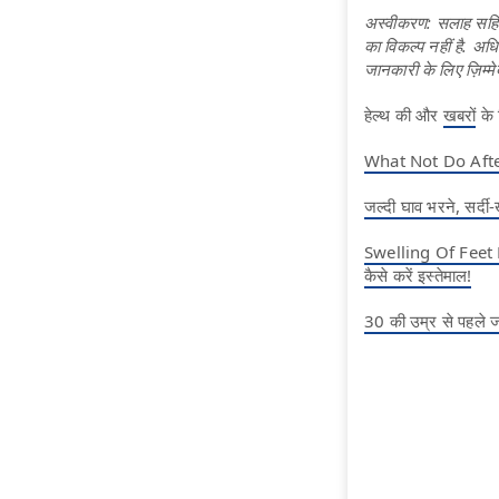
अस्वीकरण: सलाह सहित 
का विकल्प नहीं है. अध
जानकारी के लिए ज़िम्मे
हेल्थ की और
खबरों
के 
What Not Do After Ea
जल्दी घाव भरने, सर्दी
Swelling Of Feet Hom
कैसे करें इस्तेमाल!
30 की उम्र से पहले जर