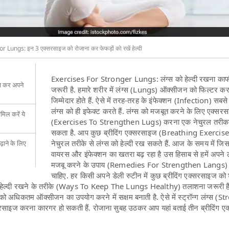
Lungs: इन 3 एक्सरसाइज को रोजाना कर फेफड़ों को रखें हेल्दी
Exercises For Stronger Lungs: लंग्स को हेल्दी रखना काफी
इज कर अपने
जरूरी है. हमारे शरीर में लंग्स (Lungs) ऑक्सीजन को फिल्टर कर
जिम्मेदार होते हैं. ऐसे में तरह-तरह के इंफेक्शन (Infection) सबसे
लंग्स को ही इफेक्ट करते हैं. लंग्स को मजबूत करने के लिए एक्सर
ामिल करें ये
(Exercises To Strengthen Lugs) करना एक नेचुरल तरीका
सकता है. आप कुछ ब्रीदिंग एक्सरसाइज (Breathing Exercis
नेचुरल तरीके से लंग्स को हेल्दी रख सकते हैं. आज के समय में जि
बढ़ाने के लिए
वायरस और इंफेक्शन का खतरा बढ़ रहा है उस हिसाब से हमें अपने ल
मजबू करने के उपाय (Remedies For Strengthen Langs)
चाहिए. हर किसी अपने डेली रुटीन में कुछ ब्रीदिंग एक्सरसाइज को
ो हेल्दी रखने के तरीके (Ways To Keep The Lungs Healthy) तलाशना जरूरी है.
को अधिकतम ऑक्सीजन का उपयोग करने में सक्षम बनाती है. ऐसे में स्ट्रॉन्ग लंग्स (S
साइज करना कारगर हो सकती हैं. रोजाना सुबह उठकर आप यहां बताई तीन ब्रीदिंग ए