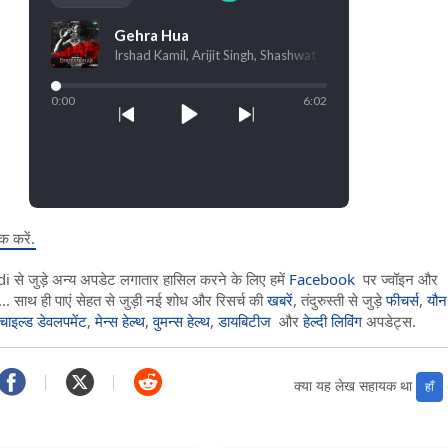
क करें.
े जुड़े अन्य अपडेट लगातार हासिल करने के लिए हमें
Facebook
पर ज्वॉइन और
.. साथ ही पाएं सेहत से जुड़ी नई शोध और रिसर्च की
खबरें
, तंदुरुस्ती से जुड़े
फीचर्स
,
यौन
चाइल्ड डेवलपमेंट
,
मेन्स हेल्थ
,
वुमन्स हेल्थ
,
डायबिटीज
और
हेल्दी लिविंग
अपडेट्स.
क्या यह लेख सहायक था
हाँ