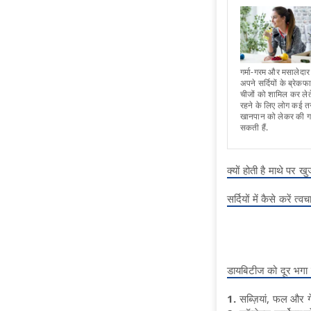
गर्मा-गरम और मसालेदार
अपने सर्दियों के ब्रेक
चीजों को शामिल कर लेते
रहने के लिए लोग कई तरह 
खानपान को लेकर की ग
सकती हैं.
क्यों होती है माथे पर 
सर्दियों में कैसे करें त्
डायबिटीज को दूर भगा दे
1.
सब्ज़ियां, फल और गे