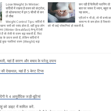
Lose Weight In Winter:
कर रही हैं फैमिली प्लानिंग त
सर्दियों में रखना है वजन को कंट्रोल,
बात पर जरूर दें ध्यान, बहुत ज
तो ब्रेकफास्ट में इन 5 चीजों से कर
यह काम...
लें तौबा
प्रीटर्म न भी हो, तो भी बच्चे
Weight Control Tips: सर्दियों में
सामान्य से कम होता है जिससे ब
 खाना सभी को पसंद होता है. वहीं कुछ लोग
को भी कई परेशानियां हो सकती है.
फास्ट (Winter Breakfast) मेन्यू में ऐसी
 हैं जो तेजी से वजन बढ़ा सकती हैं. फिट
के उपाय करते हैं, लेकिन सर्दियों में
ई कुछ गलतियां वजन (Weight) बढ़ा
खुजली, यहां हैं कारण और बचाव के घरेलू उपाय
वचा की देखभाल, यहां हैं 5 बेस्ट टिप्स
ंगी ये 4 आयुर्वेदिक जड़ी-बूटियां
हूं को डाइट में शामिल करें.