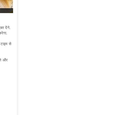
र देंगे.
करेगा.
ा टाइम से
रने और