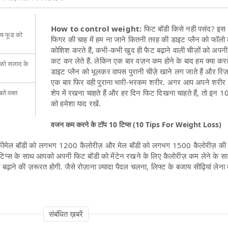
How to control weight:
फिट बॉडी किसे नही पसंद? इस 
िच फूड को
फिगर की चाह में हम ना जाने कितनी तरह की डाइट प्लैन को फॉलो
कोशिश करते हैं, कभी-कभी खुद ही फैट बढ़ाने वाली चीज़ों को अपन
कट कर लेते हैं. लेकिन एक बार वज़न कम होने के बाद हम क्या करते
ं को सलाद के
डाइट प्लैन को भूलकर वापस पुरानी चीज़े खाने लग जाते हैं और रिज़ल
एक बार फिर वही पुराना भारी-भरकम शरीर. अगर आप अपने शरीर 
शेप में रखना चाहते हैं और हर दिन फिट दिखना चाहते हैं, तो इन 10
खते वक्त
को हमेशा याद रखें.
वजन कम करने के टॉप 10 टिप्स (10 Tips For Weight Loss)
 फीमेल बॉडी को लगभग 1200 कैलोरीज़ और मेल बॉडी को लगभग 1500 कैलोरीज़ की 
10 टिप्स के साथ आपको अपनी फिट बॉडी को मेंटेन रखने के लिए कैलोरीज़ कम लेने के 
 बढ़ाने की ज़रूरत होगी. जैसे रोज़ाना ज़्यादा पैदल चलना, लिफ्ट के बजाय सीढ़ियां लेन
संबंधित ख़बरें