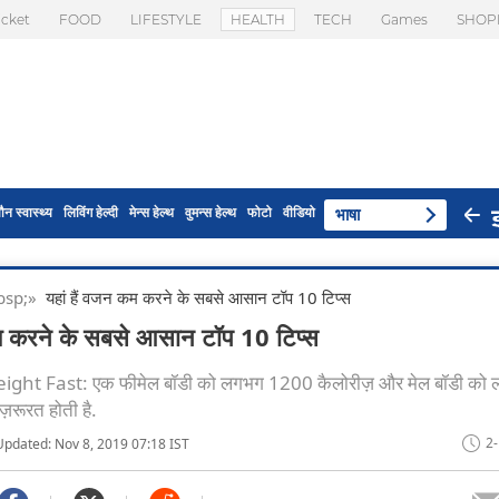
icket
FOOD
LIFESTYLE
HEALTH
TECH
Games
SHOP
ौन स्वास्थ्य
लिविंग हेल्दी
मेन्स हेल्थ
वुमन्स हेल्थ
फोटो
वीडियो
भाषा
 nbsp;»
यहां हैं वजन कम करने के सबसे आसान टॉप 10 टिप्स
कम करने के सबसे आसान टॉप 10 टिप्स
ht Fast: एक फीमेल बॉडी को लगभग 1200 कैलोरीज़ और मेल बॉडी को
़रूरत होती है.
2
Updated: Nov 8, 2019 07:18 IST