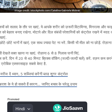
यों को सलाद के तौर पर खाएं. ये आपके शरीर को ज़रूरी विटामिन्स, मिनरल्स और फाइब
ो बेहतर बनाए रखेगा. मोटापे और दिल संबंधी परेशानियों को कंट्रोल रखने में मदद 
 खाएं.
 छोटे-छोटे भागों में खाएं. एक साथ ज़्यादा पेट ना भरें. किसी भी मील को ना छोड़ें. रोज़ान
 देखते वक्त खाना ना खाएं. रोज़ाना 6 से 8 गिलास पानी पिएं.
 करें. दिन में 20 से 40 मिनट ब्रिक्स वॉकिंग (जल्दी-जल्दी चलें) करें. वज़न कम क
ए एरोबिक एक्सरसाइज़ सबसे बेस्ट है.
े मरीज दें ध्यान, 5 सब्जियां करेंगी ब्लड शुगर कंट्रोल
 खराश के ये हो सकते हैं कारण... जानिए बचाव के घरेलू उपाय
Promoted