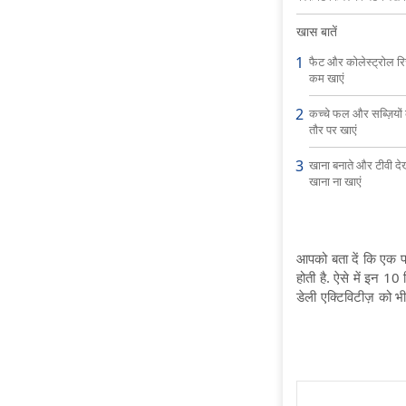
खास बातें
फैट और कोलेस्ट्रोल र
कम खाएं
कच्चे फल और सब्ज़ियो
तौर पर खाएं
खाना बनाते और टीवी दे
खाना ना खाएं
आपको बता दें कि एक
होती है. ऐसे में इन 
डेली एक्टिविटीज़ को भी