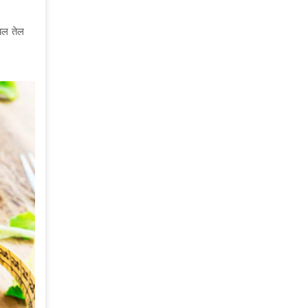
यल तेल