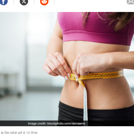
 के लिए फॉलो करें ये 10 टिप्स