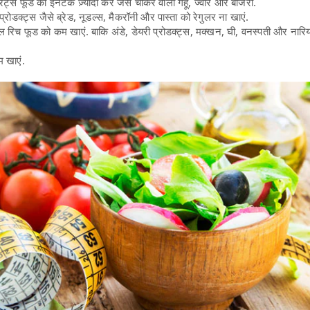
ड्रेट्स फूड का इनटेक ज़्यादा करें जैसे चोकर वाला गेहूं, ज्वार और बाजरा.
्रोडक्ट्स जैसे ब्रेड, नूडल्स, मैकरॉनी और पास्ता को रेगुलर ना खाएं.
 रिच फूड को कम खाएं. बाकि अंडे, डेयरी प्रोडक्ट्स, मक्खन, घी, वनस्पती और नारि
 खाएं.