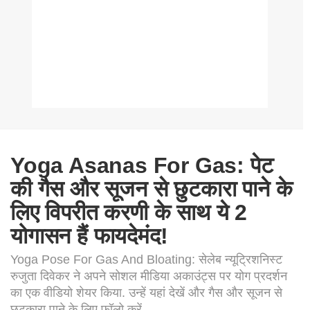
Yoga Asanas For Gas: पेट
की गैस और सूजन से छुटकारा पाने के
लिए विपरीत करणी के साथ ये 2
योगासन हैं फायदेमंद!
Yoga Pose For Gas And Bloating: सेलेब न्यूट्रिशनिस्ट
रुजुता दिवेकर ने अपने सोशल मीडिया अकाउंट्स पर योग प्रदर्शन
का एक वीडियो शेयर किया. उन्हें यहां देखें और गैस और सूजन से
छुटकारा पाने के लिए फॉलो करें.