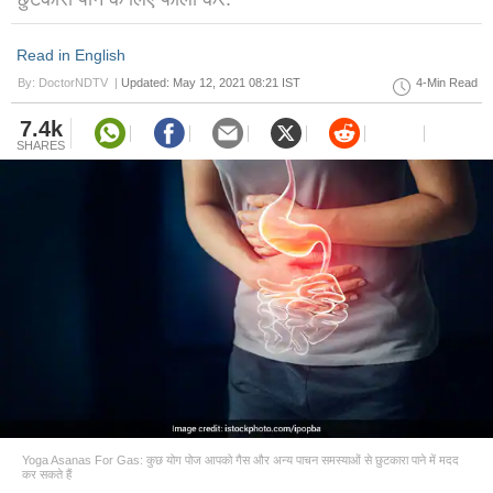
Read in English
By: DoctorNDTV |
Updated: May 12, 2021 08:21 IST
4-Min Read
7.4k
SHARES
Yoga Asanas For Gas: कुछ योग पोज आपको गैस और अन्य पाचन समस्याओं से छुटकारा पाने में मदद
कर सकते हैं