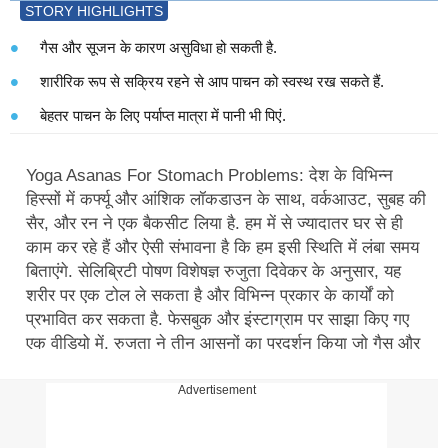
STORY HIGHLIGHTS
गैस और सूजन के कारण असुविधा हो सकती है.
शारीरिक रूप से सक्रिय रहने से आप पाचन को स्वस्थ रख सकते हैं.
बेहतर पाचन के लिए पर्याप्त मात्रा में पानी भी पिएं.
Yoga Asanas For Stomach Problems: देश के विभिन्न
हिस्सों में कर्फ्यू और आंशिक लॉकडाउन के साथ, वर्कआउट, सुबह की
सैर, और रन ने एक बैकसीट लिया है. हम में से ज्यादातर घर से ही
काम कर रहे हैं और ऐसी संभावना है कि हम इसी स्थिति में लंबा समय
बिताएंगे. सेलिब्रिटी पोषण विशेषज्ञ रुजुता दिवेकर के अनुसार, यह
शरीर पर एक टोल ले सकता है और विभिन्न प्रकार के कार्यों को
प्रभावित कर सकता है. फेसबुक और इंस्टाग्राम पर साझा किए गए
एक वीडियो में, रुजुता ने तीन आसनों का प्रदर्शन किया जो गैस और
सूजन की समस्याओं से निपटने में मदद करेंगे.
Advertisement
मॉटिवेशन से भरी है Shraddha Kapoor की इंस्टा फीड, एक्ट्रेस से
सीखे 5 बेहतरीन फिटनेस टिप्स