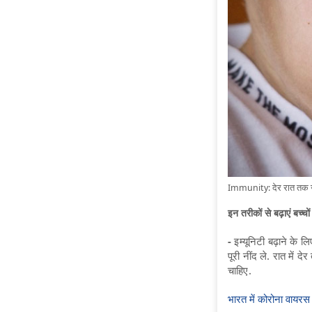
Immunity: देर रात तक जाग
इन तरीकों से बढ़ाएं ब
-
इम्यूनिटी बढ़ाने के ल
पूरी नींद ले. रात में 
चाहिए.
भारत में कोरोना वायरस