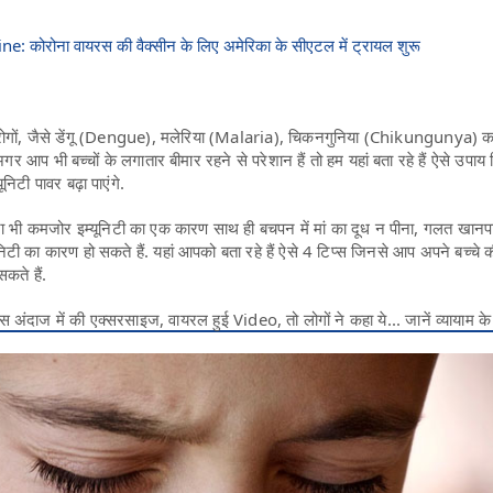
 कोरोना वायरस की वैक्सीन के लिए अमेरिका के सीएटल में ट्रायल शुरू
मक रोगों, जैसे डेंगू (Dengue), मलेरिया (Malaria), चिकनगुनिया (Chikungunya) 
. अगर आप भी बच्चों के लगातार बीमार रहने से परेशान हैं तो हम यहां बता रहे हैं ऐसे उपाय
निटी पावर बढ़ा पाएंगे.
ा भी कमजोर इम्यूनिटी का एक कारण साथ ही बचपन में मां का दूध न पीना, गलत खानप
ी का कारण हो सकते हैं. यहां आपको बता रहे हैं ऐसे 4 टिप्स जिनसे आप अपने बच्चे 
सकते हैं.
स अंदाज में की एक्सरसाइज, वायरल हुई Video, तो लोगों ने कहा ये... जानें व्यायाम के