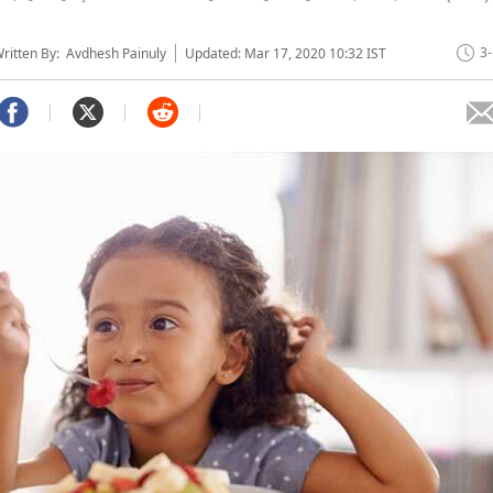
3
itten By: Avdhesh Painuly
Updated: Mar 17, 2020 10:32 IST