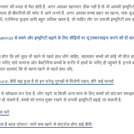
खानपान की वजह से पैदा होती हैं. अगर आपका खानपान ठीक नहीं है तो भी आपकी इम्यूनि
्द ही बीमारियों की चपेट में आने लगते हैं. अगर आपका बच्चा बाहर का खाना, जंक फू
चीजें, प्रॉसेस्ड फूड्स आदि बहुत अधिक खाता है, तो जाहिर तौर पर उसकी इम्यूनिटी कम 
avirus से बचने और इम्यूनिटी बढ़ाने के लिए सीढ़ियों पर यूं एक्सरसाइज करने की दी सला
ा होगा कि हमें कुछ भी खाने से पहले हाथ धोने चाहिए. खासकर बच्चों को कोई भी चीज 
 जरिए सारे वायरस और बैक्टीरिया बच्चों के शरीर में हाथों के जरिए ही पहुंचते हैं. इनसे 
 आदत डलवाएं कि वो खाना खाने से पहले हाथ धोएं.
बीपी बढ़ा हुआ है तो इन घरेलू नुस्खों से मिलेगी राहत, होंगे कई फायदे
े खोखला कर देता है. लोग पढ़ने या किसी अन्य काम के लिए बच्चों को डांटकर समझाते 
ार हो सकते हैं. बच्चों को तनाव मुक्त रखने से उनकी इम्यूनिटी बढ़ाई जा सकती है.
क करें
ा है ब्लड प्रेशर? जानें क्या खाने से कंट्रोल होगा हाई बीपी!