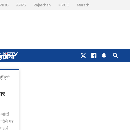
PING
APPS
Rajasthan
MPCG
Marathi
ं होंगे
बार
-मोटी
 होने पर
पड़ने