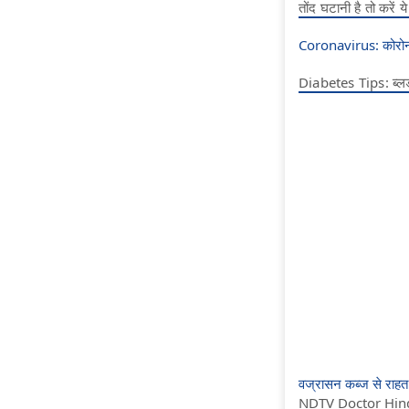
तोंद घटानी है तो करें 
Coronavirus: कोरोना 
Diabetes Tips: ब्लड श
वज्रासन कब्ज से राहत
NDTV Doctor Hindi स