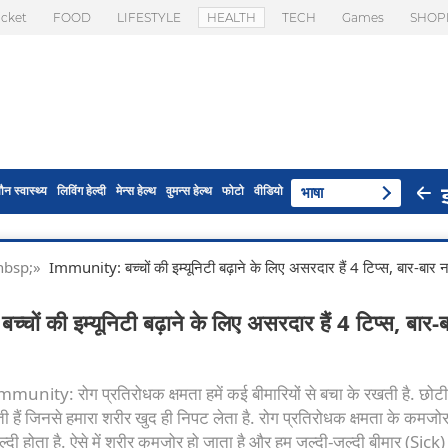
icket
FOOD
LIFESTYLE
HEALTH
TECH
Games
SHOP
ौन स्वास्थ्य
लिविंग हेल्दी
मेन्स हेल्थ
वुमन्स हेल्थ
फोटो
वीडियो
भाषा
 & nbsp;»
Immunity: बच्चों की इम्यूनिटी बढ़ाने के लिए असरदार हैं 4 टिप्स, बार-बार नही
ों की इम्यूनिटी बढ़ाने के लिए असरदार हैं 4 टिप्स, बार-
ity: रोग प्रतिरोधक क्षमता हमें कई बीमारियों से बचा के रखती है. छोटी
ती हैं जिनसे हमारा शरीर खुद ही निपट लेता है. रोग प्रतिरोधक क्षमता के कमजोर
्दी होता है. ऐसे में शरीर कमजोर हो जाता है और हम जल्दी-जल्दी बीमार (Sick) 