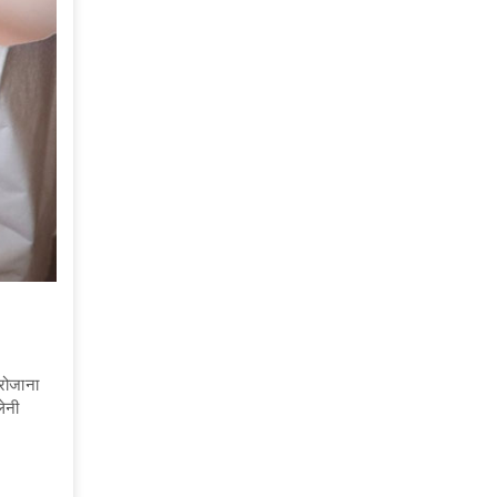
 रोजाना
लेनी