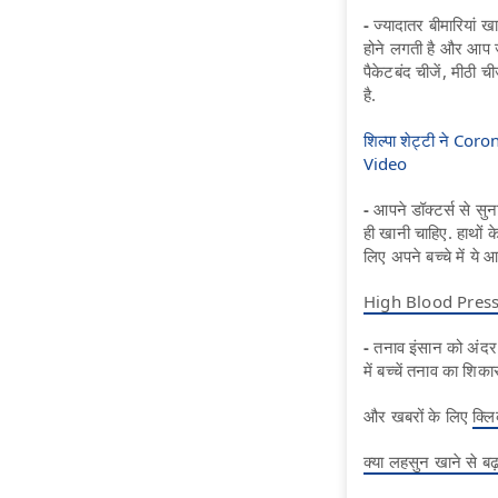
-
ज्यादातर बीमारियां 
होने लगती है और आप जल
पैकेटबंद चीजें, मीठी 
है.
शिल्पा शेट्टी ने Coron
Video
-
आपने डॉक्टर्स से सुन
ही खानी चाहिए. हाथों के
लिए अपने बच्चे में ये
High Blood Pressure: 
-
तनाव इंसान को अंदर स
में बच्चें तनाव का शिक
और खबरों के लिए
क्लि
क्या लहसुन खाने से बढ़त