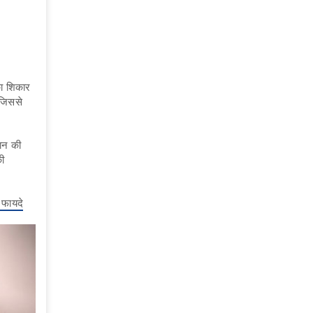
का शिकार
 जिससे
ान की
की
 फायदे