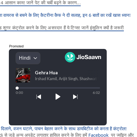
ये 4 आसान काम! जानें पेट की चर्बी बढ़ने के कारण...
वायरस से बचने के लिए कैटरीना कैफ ने दी सलाह, इन 6 बातों का रखें खास ध्यान!
ुगर कंट्रोल करने के लिए असरदार हैं ये टिप्स! जानें इंसुलिन क्यों है जरूरी
Promoted
 दिलाने, वजन घटाने, पाचन बेहतर करने के साथ डायबिटीज को करता है कंट्रोल!
े जुड़े अन्य अपडेट लगातार हासिल करने के लिए हमें
Facebook
पर ज्वॉइन और