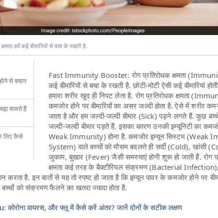
मता हमें कई बीमारियों से बचा के रखती है.
Fast Immunity Booster: रोग प्रतिरोधक क्षमता (Immunity
 होने से बचान
कई बीमारियों से बचा के रखती है. छोटी-मोटी ऐसी कई बीमारियां होती 
.
हमारा शरीर खुद ही निपट लेता है. रोग प्रतिरोधक क्षमता (Immun
कमजोर होने पर बीमारियों का असर जल्दी होता है. ऐसे में शरीर कम
़ा सकते हैं
जाता है और हम जल्दी-जल्दी बीमार (Sick) पड़ने लगते हैं. कुछ बच्च
जल्दी-जल्दी बीमार पड़ते हैं. इसका कारण उनकी इम्यूनिटी का कमज
Weak Immunity
) होना है. कमजोर इम्यून सिस्टम (Weak
के लिए कैसे
System) वाले बच्चों को मौसम बदलते ही सर्दी (Cold), खांसी (
जुकाम, बुखार (Fever) जैसी समस्याएं होनी शुरू हो जाती हैं. रोग 
क्षमता कई तरह के बैक्टीरियल संक्रमण (Bacterial Infection)
दान करता है. इन बातों से यह तो स्पष्ट हो जाता है कि इम्यून पावर के कमजोर होने पर बीम
 बच्चों को संक्रमण फैलने का खतरा ज्यादा होता है.
ोरोना वायरस, और फ्लू में कैसे करें अंतर? जानें दोनों के सटीक लक्षण