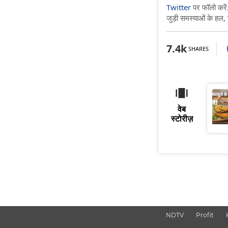
Twitter
पर फॉलो करें.
जुड़ी समस्याओं के हल,
7.4k
SHARES
वेब
स्टोरीज़
NDTV
Profit