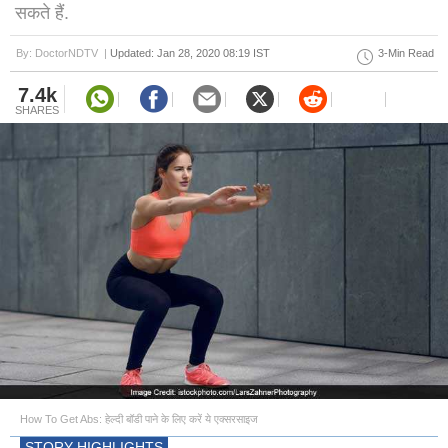
सकते हैं.
By: DoctorNDTV |
Updated: Jan 28, 2020 08:19 IST
3-Min Read
7.4k
SHARES
How To Get Abs: हेल्दी बॉडी पाने के लिए करें ये एक्सरसाइज
STORY HIGHLIGHTS