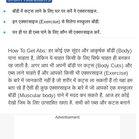
बॉडी में कट्स लाने के लिए घर पर करें ये एक्सरसाइज.
इन एक्सरसाइज (Exercise) से मिलेगा मस्कुलर बॉडी.
घर ही पर ही एब्स पाने के लिए कौन सी एक्सरसाइज करें.
How To Get Abs: हर कोई एक सुंदर और आकृर्षक बॉडी (Body)
पाना चाहता है, लेकिन ये चाहत किसी के लिए सिर्फ चाहत ही बनकर
रह जाती है. अगर आप भी अपनी बॉडी पर कट्स (Body Cuts) और
एब्स लाने चाहते हैं और आपको किसी भी एक्सरसाइज (Exercise)
के बारे में जानकारी नहीं है जो शरीर में कट्स ला सकती हैं तो यहां हम
बता रहे हैं ऐसी ही कुछ एक्सरसाइज के बारे में जो आपको एक मस्कुलर
बॉडी (Muscular body) पाने में मदद कर सकते हैं. आज हर कोई
देखो जिम के लिए उत्साहित रहता है, सभी को एब्स और कट्स बनाने
का क्रेज चढ़ा हुआ है. हो भी क्यों न आखिर हो भी क्यों न हर किसी
को आकृषक दिखना पसंद होता है. इसीलिए युवा अब घंटों जिम
Advertisement
(Zym) में अपना पसीना बहाते हैं. एब्स से जुड़ी एक्सरसाइज कोर
वर्कआउट (Workout) का हिस्सा है, इसमें कई तरह की एक्सरसाइज