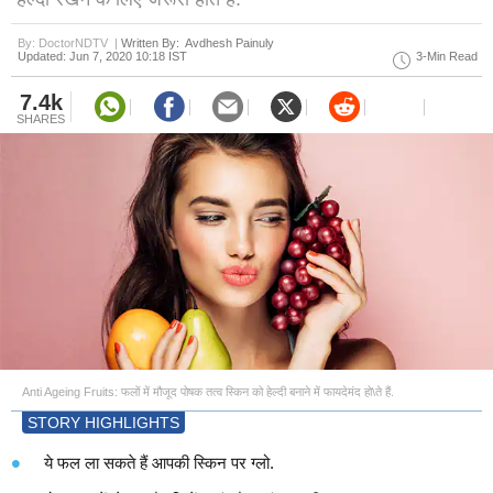
By: DoctorNDTV |
Written By: Avdhesh Painuly
Updated: Jun 7, 2020 10:18 IST
3-Min Read
7.4k
SHARES
Anti Ageing Fruits: फलों में मौजूद पोषक तत्व स्किन को हेल्दी बनाने में फायदेमंद हो\ते हैं.
STORY HIGHLIGHTS
ये फल ला सकते हैं आपकी स्किन पर ग्लो.