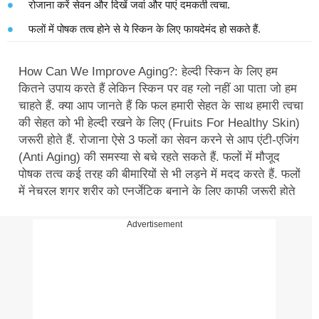
रोजाना करें सेवन और दिखें जवां और पाएं दमकती त्वचा.
फलों में पोषक तत्व होने से ये स्किन के लिए फायदेमंद हो सकते हैं.
How Can We Improve Aging?: हेल्दी स्किन के लिए हम
कितने उपाय करते हैं लेकिन स्किन पर वह ग्लो नहीं आ पाता जो हम
चाहते हैं. क्या आप जानते हैं कि फल हमारी सेहत के साथ हमारी त्वचा
की सेहत को भी हेल्दी रखने के लिए (Fruits For Healthy Skin)
जरूरी होते हैं. रोजाना ऐसे 3 फलों का सेवन करने से आप एंटी-एजिंग
(Anti Aging) की समस्या से बचे रहते सकते हैं. फलों में मौजूद
पोषक तत्व कई तरह की बीमारियों से भी लड़ने में मदद करते हैं. फलों
में नेचुरल शुगर शरीर को एनर्जेटिक बनाने के लिए काफी जरूरी होते
हैं.
Advertisement
फलों में एंटीऑक्‍सीडेंट (Antioxidant) होने के कारण ये कई तरह के
संक्रमणों से शरीर को बचाने में मददकर सकते हैं. चेहरे को झाइयों,
झुर्रियों, से बचाना चाहते हैं, तो ऐसे फलों का सेवन करें जिनके सेवन
से त्वचा में प्राकृतिक चमक आ सकती है. अगर आप भी ऐसे फलों के
बारे में जानना चाहते हैं तो हम यहां बता रहे हैं ऐसे 3 सुपरफ्रूट्स