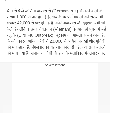
है.
चीन से फैले कोरोना वायरस से (Coronavirus) से मरने वालों की
संख्या 1,000 से पार हो गई है, जबकि कन्फर्म मामलों की संख्या भी
बढ़कर 42,000 से पार हो गई है. कोरोनावायरस की दहशत अभी भी
फैली हैण्‍ लेकिन उधर वियतनाम (Vietnam) के थान हो प्रांत में बर्ड
फ्लू के (Bird Flu Outbreak) प्रकोप का मामला सामने आया है,
जिसके कारण अधिकारियों ने 23,000 से अधिक बत्तखों और मुर्गियों
को मार डाला है. मंगलवार को यह जानकारी दी गई. ज्यादातर बत्तखों
को मारा गया है. समाचार एजेंसी सिन्हुआ के मुताबिक, मंगलवार तक,
थान हो प्रांत के नोंग कांग और क्वांग जुआंग जिलों के तीन समुदायों
के 10 घरों में ए/एच5एन6 बर्ड फ्लू के प्रकोप का पता चला है.
Advertisement
देश के कृषि और ग्रामीण विकास मंत्रालय के अनुसार, 2019 में, 24
प्रांतों के 41 जिलों और शहरों में बर्ड फ्लू का प्रकोप पाया गया और
133,000 पक्षी मार डाले गए थे.
Coronavirus Updates: कोरोनावायरस से संक्रम‍ित थी गर्भवती,