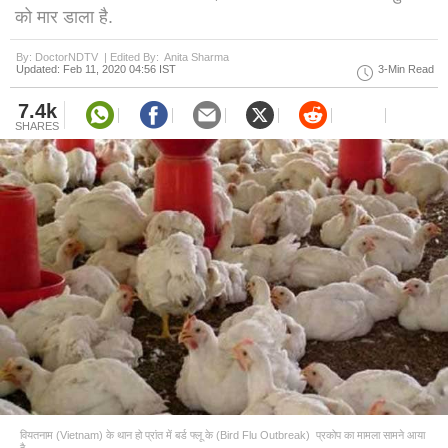
को मार डाला है.
By: DoctorNDTV |
Edited By: Anita Sharma
Updated: Feb 11, 2020 04:56 IST
3-Min Read
7.4k
SHARES
वियतनाम (Vietnam) के थान हो प्रांत में बर्ड फ्लू के (Bird Flu Outbreak) प्रकोप का मामला सामने आया