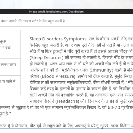
रान अच्छी नींद स्वस्थ शरीर के लिए बहुत जरूरी है.
Sleep Disorders Symptoms: रात के दौरान अच्छी नींद स्व
ं में
के लिए बहुत जरूरी है. अगर आप पूरी नींद नहीं ले पाते हैं या गलत
 में देखी
सोते हैं या फिर टुकड़ों में नींद पूरी करते हैं तो इससे आपको निंद्रा व
(Sleep Disorder) की समस्या हो सकती है, जिससे नींद के समय 
हो सकती है. अगर आप सात से नौ घंटे की अच्छी नींद लेते हैं तो न 
 स्वस्थ शरीर
आपके शरीर की रोग प्रतिरोधक क्षमता (Immunity) बढ़ती है बल्क
प्रेशर (Blood Pressure), हार्मोन भी ठीक रहता है. मुलुंद स्थित 
र पर जाने से
हॉस्पिटल की सलाहकार न्यूरोलॉजिस्टडॉ. रीमा चौधरी कहती हैं, "नींद
विकार कई तरह के हालातों के प्रभाव के कारण होते हैं, जो नियमित
वाली अच्छी नींद को प्रभावित करते हैं. यह आजकल एक आम समस्या
साधारण सिरदर्द (Headache) और दिन भर के तनाव से जुड़ी रहत
समस्या से जूझता है तो वह भी एक सामान्य न्यूरोलॉजिकल विकार है, जो 60-70 प्रति
हुआ है."
ाज है ये योगासन, पीठ दर्द से राहत पाने के लिए अपनाएं ये घरेलू नुस्खे, जल्द मिलेगा