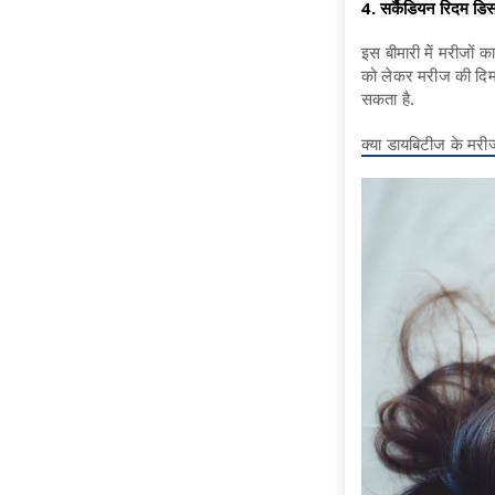
4. सर्कैडियन रिदम डि
इस बीमारी में मरीजों 
को लेकर मरीज की दिमा
सकता है.
क्‍या डायबिटीज के मर