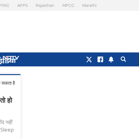
PING
APPS
Rajasthan
MPCG
Marathi
ो सकता है
तो हो
ंद नहीं
र (Sleep