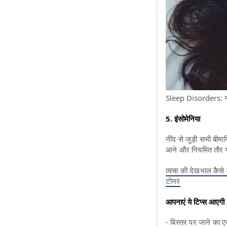
Sleep Disorders: नींद स
5. इंसोमेनिया
नींद से जुड़ी सभी बीमार
आने और नियमित तौर पर प
त्‍वचा की देखभाल कैसे
टोनर
आपनाएं ये टिप्स आएगी 
- बिस्तर पर जाने का 