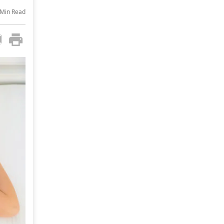
-Min Read