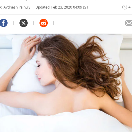
4
y: Avdhesh Painuly
Updated: Feb 23, 2020 04:09 IST