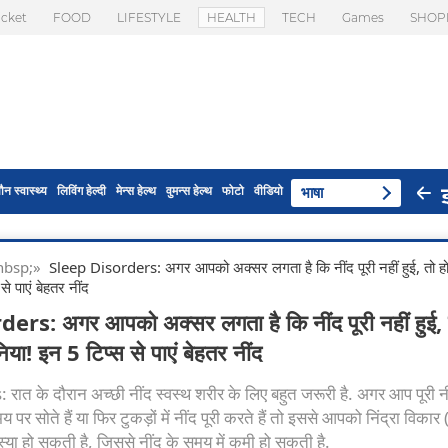
icket
FOOD
LIFESTYLE
HEALTH
TECH
Games
SHOP
ौन स्वास्थ्य
लिविंग हेल्दी
मेन्स हेल्थ
वुमन्स हेल्थ
फोटो
वीडियो
भाषा
 & nbsp;»
Sleep Disorders: अगर आपको अक्सर लगता है कि नींद पूरी नहीं हुई, तो ह
से पाएं बेहतर नींद
rs: अगर आपको अक्सर लगता है कि नींद पूरी नहीं हुई, 
िया! इन 5 टिप्स से पाएं बेहतर नींद
त के दौरान अच्छी नींद स्वस्थ शरीर के लिए बहुत जरूरी है. अगर आप पूरी नी
मय पर सोते हैं या फिर टुकड़ों में नींद पूरी करते हैं तो इससे आपको निंद्रा विका
ा हो सकती है, जिससे नींद के समय में कमी हो सकती है.