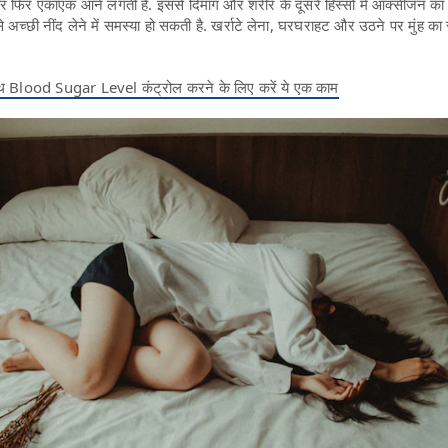
और फिर एकाएक आने लगती है. इससे दिमाग और शरीर के दूसरे हिस्सों में ऑक्सीजन का 
े अच्छी नींद लेने में समस्या हो सकती है. खर्राटे लेना, घरघराहट और उठने पर मुंह का
 Blood Sugar Level कंट्रोल करने के लिए करें ये एक काम