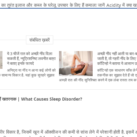
ैस का तुरंत इलाज और कब्ज के घरेलू उपचार के लिए हैं कमाल! जानें Acidity में क्या ख
संबंधित ख़बरें
ये 3 चीजें रात को अच्छी नींद दिला
अच्छी नींद नहीं आती या बार-ब
सकती हैं, न्यूट्रिशनिष्ट लवनीत बत्रा
जाती है, तो गहरी नींद के लिए 
ने बताए इनके फायदे
कॉटिन्हो ने बताया ये आसान 
अनिद्रा या नींद न आना कई लोगों को
कॉटिन्हो एक साधारण साँस लेन
सामान्य विकार है. यहां कुछ सुनहरे सुझाव
तकनीक का सुझाव देते हैं जो 
अच्छी रात की नींद सुनिश्चित करने में एक लंबा रास्ता तय कर
ारियां हैं खतरनाक | What Causes Sleep Disorder?
भीर विकार है, जिसमें खून में ऑक्सीजन की कमी से सांस लेने में परेशानी होती है. इसमे