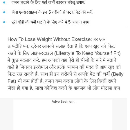
वजन घटाने के लिए यहां जानें कारगर घरेलू उपाय.
बिना एक्सरसाइज के इन 5 तरीकों से घटाएं पेट की चर्बी.
पूरी बॉडी की चर्बी घटाने के लिए करें ये 5 आसान काम.
How To Lose Weight Without Exercise: हर एक
डायटीशियन, ट्रेनर आपको सलाह देता है कि आप खुद को फिट
रखने के लिए लाइफस्टाइल (Lifestyle To Keep Yourself Fit)
में कुछ बदलाव करें. हम आपको यहां ऐसे ही चीजों के बारे में बताने
वाले हैं जिनका इस्तेमाल और हल्के व्यायाम की मदद से आप खुद को
फिट रख सकते हैं. साथ ही इन तरीकों से आपके पेट की चर्बी (Belly
Fat) भी कम होती है. वजन कम करना लोगों के लिए किसी सपने
जैसा हो गया है. लाख कोशिश करने के बावजूद भी लोग मोटापा कम
करने के तरीके (Ways To Reduce Obesity) ढूंढते रहते हैं. कई
लोग तो तेजी से वजन कम करने का उपाय (Ways To Lose
Advertisement
Weight Fast) ढूंढने लग जाते हैं. मोटापा न सिर्फ बीमारियों का
कारण बनता है बल्कि आपकी पर्सनालिटी पर भी असर डालता है. जब
वजन हद से ज्यादा बढ़ जाता है तो लोग वजन कम करने के उपाय
(Remedies Lose Weight) ढूंढने लग जाते हैं.