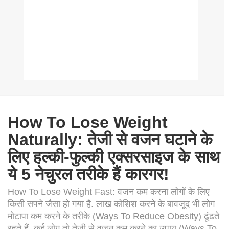
How To Lose Weight
Naturally: तेजी से वजन घटाने के
लिए हल्की-फुल्की एक्सरसाइज के साथ
ये 5 नेचुरल तरीके हैं कारगर!
How To Lose Weight Fast: वजन कम करना लोगों के लिए
किसी सपने जैसा हो गया है. लाख कोशिश करने के बावजूद भी लोग
मोटापा कम करने के तरीके (Ways To Reduce Obesity) ढूंढते
रहते हैं. कई लोग तो तेजी से वजन कम करने का उपाय (Ways To