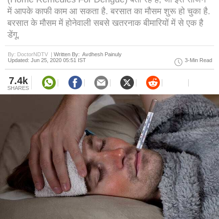
में आपके काफी काम आ सकता है. बरसात का मौसम शुरू हो चुका है.
बरसात के मौसम में होनेवाली सबसे खतरनाक बीमारियों में से एक है
डेंगू.
By: DoctorNDTV |
Written By: Avdhesh Painuly
Updated: Jun 25, 2020 05:51 IST
3-Min Read
7.4k
SHARES