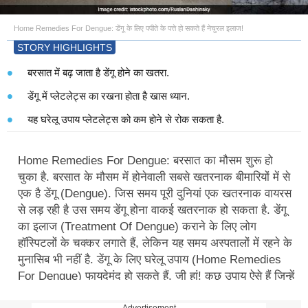
Home Remedies For Dengue: डेंगू के लिए पपीते के पत्ते हो सकते हैं नेचुरल इलाज!
STORY HIGHLIGHTS
बरसात में बढ़ जाता है डेंगू होने का खतरा.
डेंगू में प्लेटलेट्स का रखना होता है खास ध्यान.
यह घरेलू उपाय प्लेटलेट्स को कम होने से रोक सकता है.
Home Remedies For Dengue: बरसात का मौसम शुरू हो
चुका है. बरसात के मौसम में होनेवाली सबसे खतरनाक बीमारियों में से
एक है डेंगू (Dengue). जिस समय पूरी दुनियां एक खतरनाक वायरस
से लड़ रही है उस समय डेंगू होना वाकई खतरनाक हो सकता है. डेंगू
का इलाज (Treatment Of Dengue) कराने के लिए लोग
हॉस्पिटलों के चक्कर लगाते हैं, लेकिन यह समय अस्पतालों में रहने के
मुनासिब भी नहीं है. डेंगू के लिए घरेलू उपाय (Home Remedies
For Dengue) फायदेमंद हो सकते हैं. जी हां! कुछ उपाय ऐसे हैं जिन्हें
डेंगू में उपनाकर इस बीमारी से राहत पाई जा सकती है. डेंगू एक मच्छर