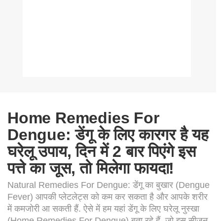
Home Remedies For
Dengue: डेंगू के लिए कारगर है यह
घरेलू उपाय, दिन में 2 बार पिएंगे इस
पत्ते का जूस, तो मिलेगा फायदा!
Natural Remedies For Dengue: डेंगू का बुखार (Dengue
Fever) आपकी प्लेटलेट्स को कम कर सकता है और आपके शरीर
में कमजोरी आ सकती हैं. ऐसे में हम यहां डेंगू के लिए घरेलू नुस्खा
(Home Remedies For Dengue) बता रहे हैं, जो इस सीजन