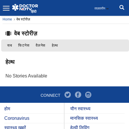
ताज़ातरीन
Home
वेब स्टोरीज़
वेब स्टोरीज़
सब
फिटनेस
वैलनेस
हेल्थ
हेल्थ
No Stories Available
CONNECT
होम
यौन स्वास्थ्य
Coronavirus
मानसिक स्वास्थ्य
स्वास्थ्य ख़बरें
हेल्दी लिविंग