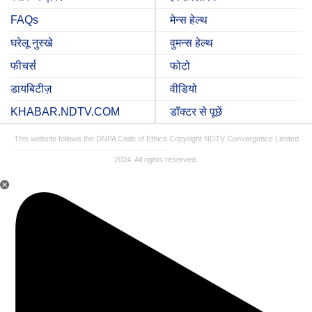
FAQs
मेन्स हेल्थ
घरेलू नुस्खे
वुमन्स हेल्थ
फीचर्स
फोटो
डायबिटीज़
वीडियो
KHABAR.NDTV.COM
डॉक्टर से पूछें
This website follows the DNPA Code of Ethics
Copyright NDTV Convergence Limited
2024. All rights reserved.