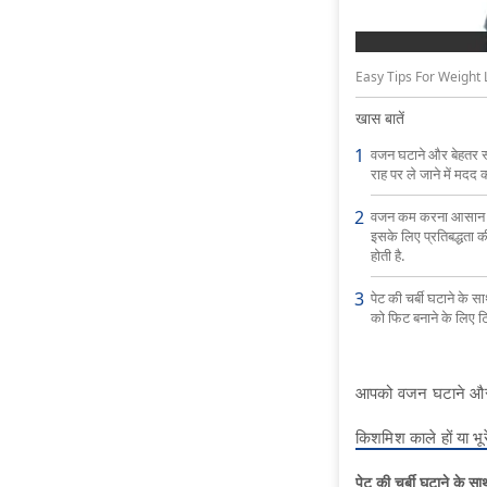
Easy Tips For Weight Loss:
खास बातें
वजन घटाने और बेहतर स्
राह पर ले जाने में मदद कर
वजन कम करना आसान न
इसके लिए प्रतिबद्धता 
होती है.
पेट की चर्बी घटाने के सा
को फिट बनाने के लिए टिप्
आपको वजन घटाने और बेह
किशमिश काले हों या भूरे
पेट की चर्बी घटाने के सा