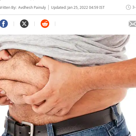
3
itten By: Avdhesh Painuly
Updated: Jan 25, 2022 04:59 IST