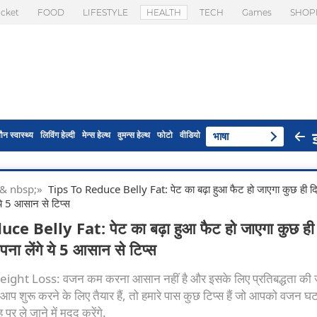
icket
FOOD
LIFESTYLE
HEALTH
TECH
Games
SHOP
ौन स्वास्थ्य
लिविंग हेल्दी
मेन्स हेल्थ
वुमन्स हेल्थ
फोटो
वीडियो
भाषा
s & nbsp;»
Tips To Reduce Belly Fat: पेट का बढ़ा हुआ फैट हो जाएगा कुछ ही दिनो
ये 5 आसान से टिप्स
e Belly Fat: पेट का बढ़ा हुआ फैट हो जाएगा कुछ ही द
पना लेंगे ये 5 आसान से टिप्स
ight Loss: वजन कम करना आसान नहीं है और इसके लिए प्रतिबद्धता की
आप शुरू करने के लिए तैयार हैं, तो हमारे पास कुछ टिप्स हैं जो आपको वजन घ
ह पर ले जाने में मदद करेंगे.