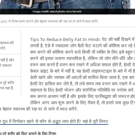
 ये टिप्स वजन घटाने और बेहतर स्वास्थ्य की राह पर ले जाने में मदद करेंगे.
Tips To Reduce Belly Fat In Hindi: पेट की चर्बी दिखने में भ
वास्थ्य की
लगती है. ऐसे में ज्यादातर लोग बैली फैट घटाने की कोशिश कर रहे ह
ेंगे.
कम करने की कोशिश करने वाले किसी भी व्यक्ति के लिए इसे बहुत
करने की इच्छा जताना स्वाभाविक है, लेकिन जो लोग धीरे-धीरे और
हीं है और
वजन कम करते हैं वजन कम रखने में अधिक सफल होते हैं. हेल्दी 
की जरूरत
केवल डाइट के बारे में नहीं है. यह हेल्दी लाइफस्टाइल के बारे में भी ह
डेली खाने और व्यायाम की आदतों को शामिल किया जाता है. एक ब
थ पूरे शरीर
हेल्दी वेट हासिल कर लेते हैं, तो लंबे समय तक वजन कम रखने में
स यहां हैं.
सहायता के लिए हेल्दी भोजन और शारीरिक गतिविधि पर भरोसा करे
कम करना आसान नहीं है और इसके लिए प्रतिबद्धता की जरूरत होती
लेकिन अगर आप शुरू करने के लिए तैयार हैं, तो हमारे पास कुछ टिप्
तर स्वास्थ्य की राह पर ले जाने में मदद करेंगे.
 दूध में भिगोकर खाने से कौन से अद्भुत लाभ होते हैं? यहां है पूरी लिस्ट
थ पूरे शरीर को फिट बनाने के लिए टिप्स: