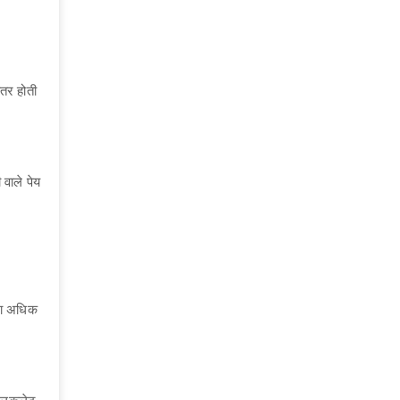
हतर होती
 वाले पेय
ना अधिक
कैलकुलेट