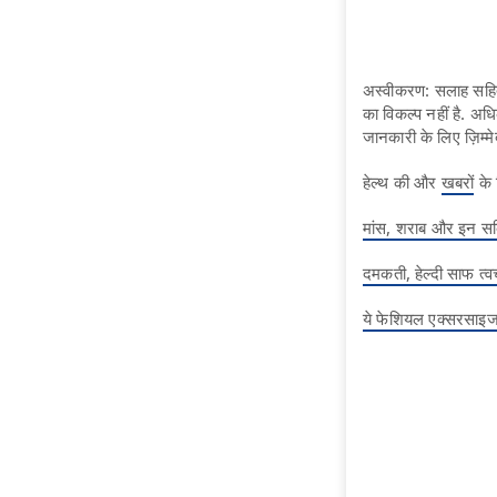
अस्वीकरण: सलाह सहित 
का विकल्प नहीं है. अध
जानकारी के लिए ज़िम्मे
हेल्थ की और
खबरों
के 
मांस, शराब और इन सब्जि
दमकती, हेल्दी साफ त्व
ये फेशियल एक्सरसाइज 