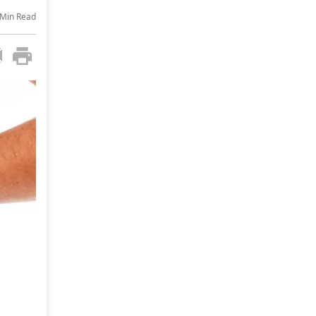
-Min Read