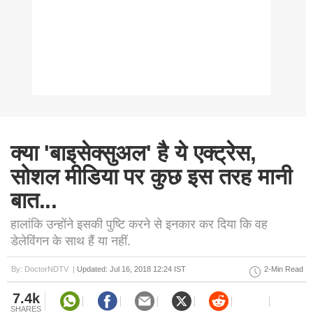
क्या 'बाइसेक्सुअल' है ये एक्ट्रेस,
सोशल मीडिया पर कुछ इस तरह मानी
बात...
हालांकि उन्होंने इसकी पुष्टि करने से इनकार कर दिया कि वह
डेलेविंगन के साथ हैं या नहीं.
By: DoctorNDTV |
Updated: Jul 16, 2018 12:24 IST
2-Min Read
7.4k
SHARES