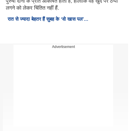
पुरुषों दोनों के प्रति आकर्षित होती हैं, हालांकि वह खुद पर ठप्पा
लगने को लेकर चिंतित नहीं हैं.
रात से ज्‍यादा बेहतर हैं सुबह के ‘वो खास पल’...
Advertisement