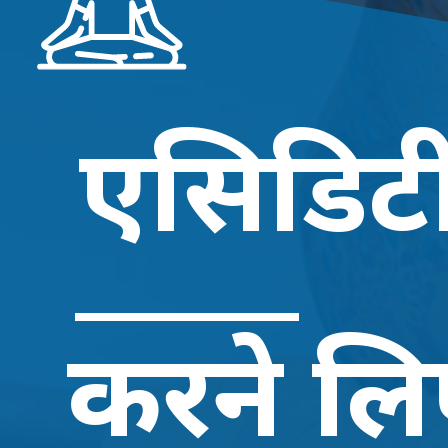
एसिडिटी 
करने लि