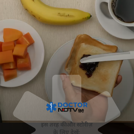
इस तरह की और स्‍टोरीज़
के लिए देखें: