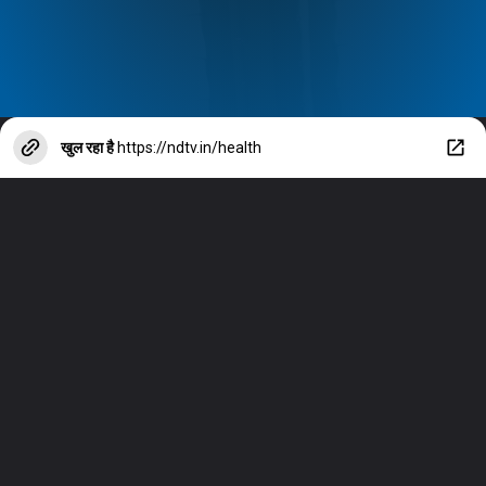
खुल रहा है
https://ndtv.in/health