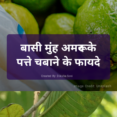
बासी मुंह अमरूद के
पत्ते चबाने के फायदे
Created By: Diksha Soni
Image Credit: Unsplash